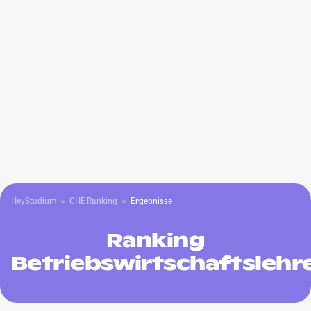
HeyStudium
CHE Ranking
Ergebnisse
Ranking
Betriebswirtschaftslehr