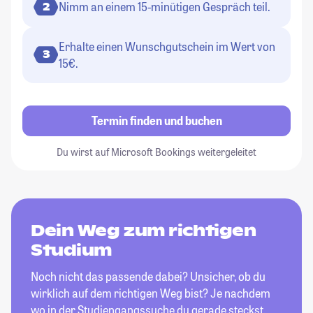
Nimm an einem 15-minütigen Gespräch teil.
2
Erhalte einen Wunschgutschein im Wert von
3
15€.
Termin finden und buchen
Du wirst auf Microsoft Bookings weitergeleitet
Dein Weg zum richtigen
Studium
Noch nicht das passende dabei? Unsicher, ob du
wirklich auf dem richtigen Weg bist? Je nachdem
wo in der Studiengangssuche du gerade steckst,