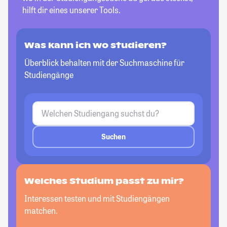
hilft dir eines unserer Tools.
Was kann ich wo studieren?
Überblick behalten mit der Suchmaschine für
Studiengänge
Suchen
Welches Studium passt zu mir?
Interessen testen und mit Studiengängen
matchen.