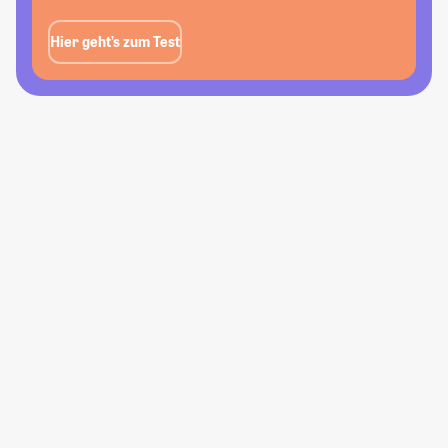
Hier geht’s zum Test