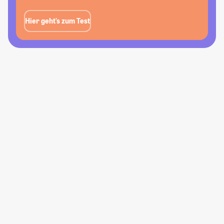
Hier geht’s zum Test