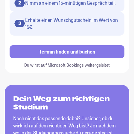
Nimm an einem 15-minütigen Gespräch teil.
2
Erhalte einen Wunschgutschein im Wert von
3
15€.
Termin finden und buchen
Du wirst auf Microsoft Bookings weitergeleitet
Dein Weg zum richtigen
Studium
Noch nicht das passende dabei? Unsicher, ob du
wirklich auf dem richtigen Weg bist? Je nachdem
wo in der Studiengangssuche du gerade steckst,