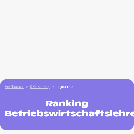
HeyStudium
CHE Ranking
Ergebnisse
Ranking
Betriebswirtschaftslehr