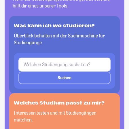
hilft dir eines unserer Tools.
Was kann ich wo studieren?
Überblick behalten mit der Suchmaschine für
Studiengänge
Suchen
Welches Studium passt zu mir?
Interessen testen und mit Studiengängen
matchen.