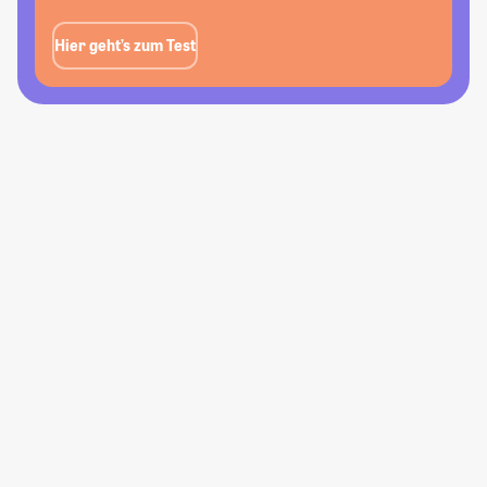
Hier geht’s zum Test