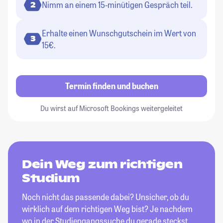
Nimm an einem 15-minütigen Gespräch teil.
2
Erhalte einen Wunschgutschein im Wert von
3
15€.
Termin finden und buchen
Du wirst auf Microsoft Bookings weitergeleitet
Dein Weg zum richtigen
Studium
Noch nicht das passende dabei? Unsicher, ob du
wirklich auf dem richtigen Weg bist? Je nachdem
wo in der Studiengangssuche du gerade steckst,