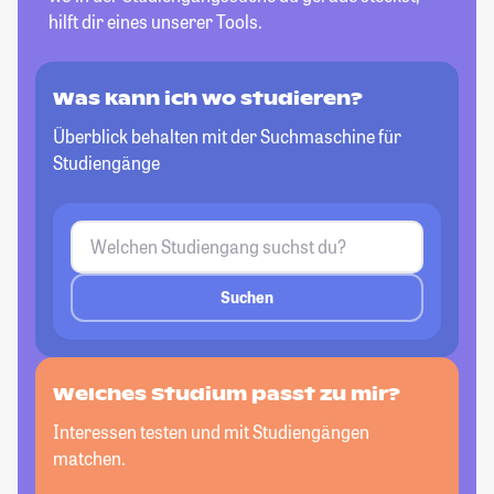
hilft dir eines unserer Tools.
Was kann ich wo studieren?
Überblick behalten mit der Suchmaschine für
Studiengänge
Suchen
Welches Studium passt zu mir?
Interessen testen und mit Studiengängen
matchen.