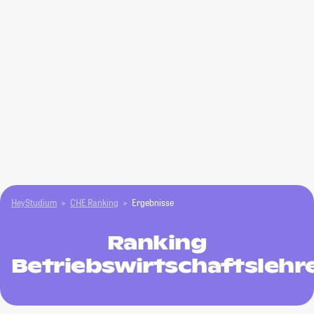
HeyStudium
CHE Ranking
Ergebnisse
Ranking
Betriebswirtschaftslehr