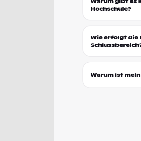
Warum gibt es k
Hochschule?
Wie erfolgt die 
Schlussbereich
Warum ist mein 