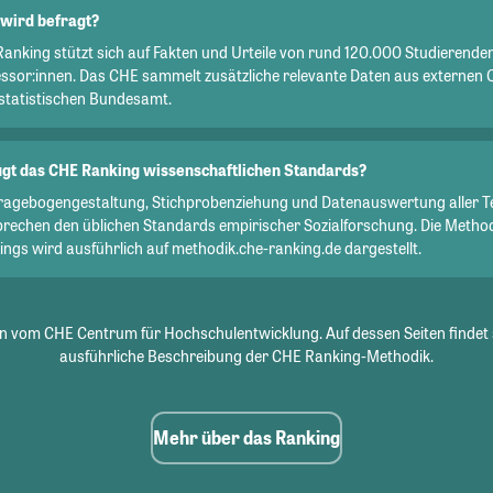
wird befragt?
Ranking stützt sich auf Fakten und Urteile von rund 120.000 Studierend
essor:innen. Das CHE sammelt zusätzliche relevante Daten aus externen 
statistischen Bundesamt.
gt das CHE Ranking wissenschaftlichen Standards?
Fragebogengestaltung, Stichprobenziehung und Datenauswertung aller T
prechen den üblichen Standards empirischer Sozialforschung. Die Metho
ngs wird ausführlich auf methodik.che-ranking.de dargestellt.
 vom CHE Centrum für Hochschulentwicklung. Auf dessen Seiten findet 
ausführliche Beschreibung der CHE Ranking-Methodik.
Mehr über das Ranking