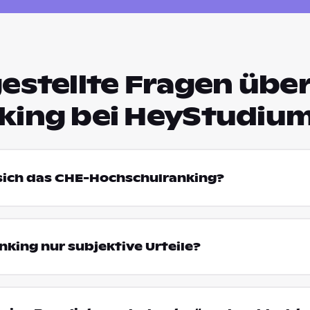
estellte Fragen über
king bei HeyStudiu
 sich das CHE-Hochschulranking?
king nur subjektive Urteile?