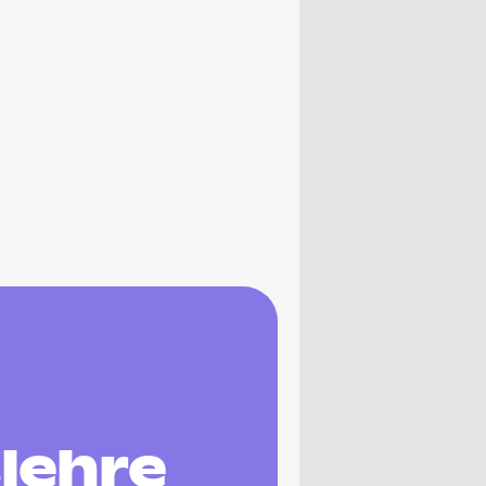
lehre