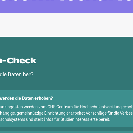
n-Check
ie Daten her?
werden die Daten erhoben?
Rankingdaten werden vom CHE Centrum für Hochschulentwicklung erhob
hängige, gemeinnützige Einrichtung erarbeitet Vorschläge für die Verbe
chulsystems und stellt Infos für Studieninteressierte bereit.