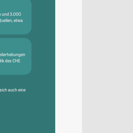
en und 3.000
Quellen, etwa
eilerhebungen
dik des CHE
sich auch eine