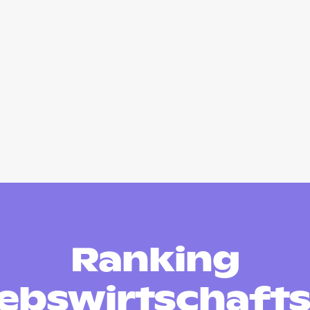
Ranking
iebswirtschafts