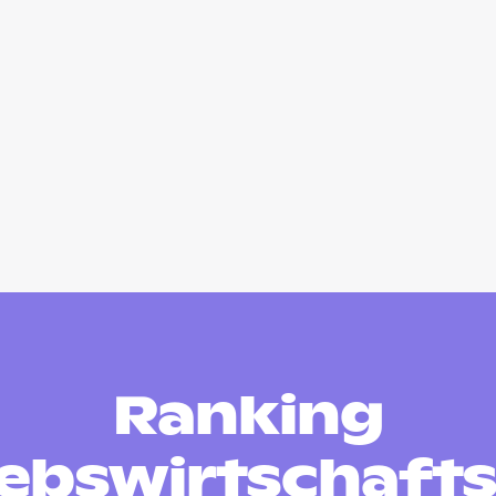
Ranking
iebswirtschafts