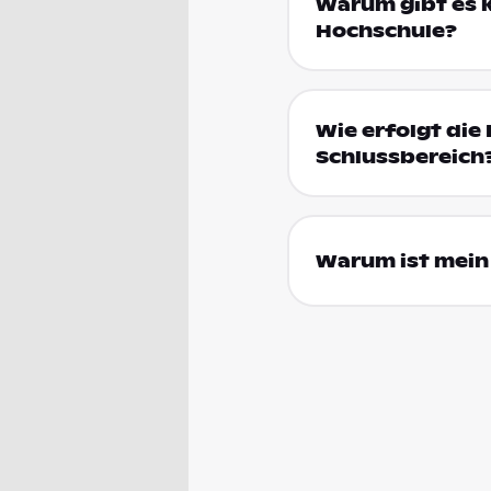
Warum gibt es k
Hochschule?
Wie erfolgt die 
Schlussbereich
Warum ist mein 