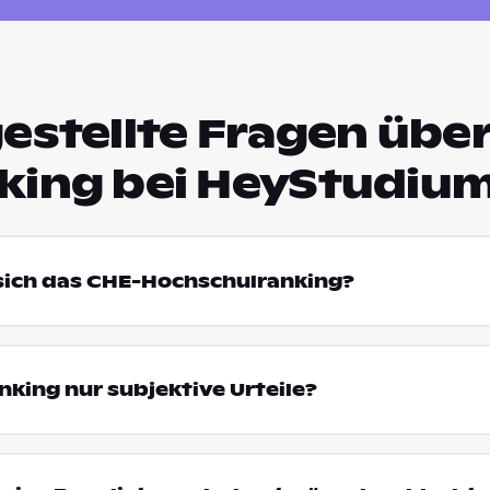
estellte Fragen über
king bei HeyStudiu
 sich das CHE-Hochschulranking?
king nur subjektive Urteile?