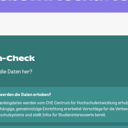
n-Check
ie Daten her?
werden die Daten erhoben?
Rankingdaten werden vom CHE Centrum für Hochschulentwicklung erhob
hängige, gemeinnützige Einrichtung erarbeitet Vorschläge für die Verbe
chulsystems und stellt Infos für Studieninteressierte bereit.