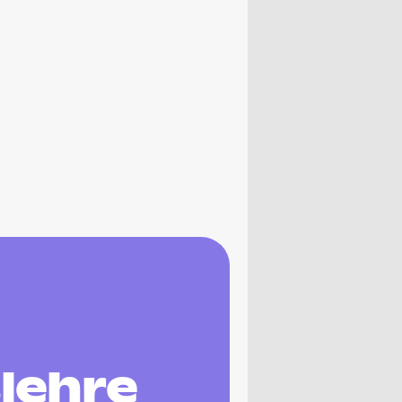
lehre