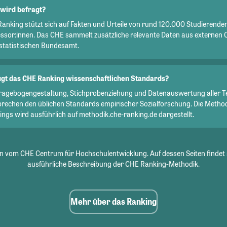
wird befragt?
Ranking stützt sich auf Fakten und Urteile von rund 120.000 Studierend
essor:innen. Das CHE sammelt zusätzliche relevante Daten aus externen 
statistischen Bundesamt.
gt das CHE Ranking wissenschaftlichen Standards?
Fragebogengestaltung, Stichprobenziehung und Datenauswertung aller T
prechen den üblichen Standards empirischer Sozialforschung. Die Metho
ngs wird ausführlich auf methodik.che-ranking.de dargestellt.
 vom CHE Centrum für Hochschulentwicklung. Auf dessen Seiten findet 
ausführliche Beschreibung der CHE Ranking-Methodik.
Mehr über das Ranking