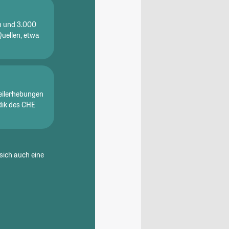
en und 3.000
Quellen, etwa
eilerhebungen
dik des CHE
sich auch eine