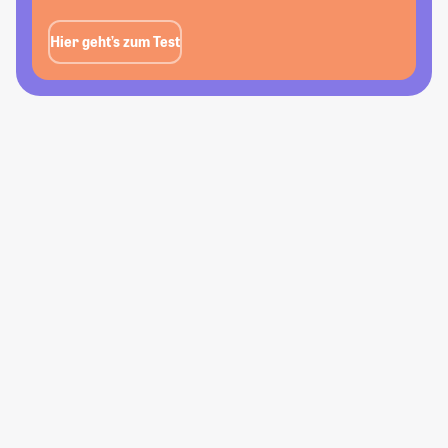
Hier geht’s zum Test