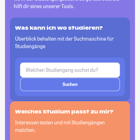
hilft dir eines unserer Tools.
Was kann ich wo studieren?
Überblick behalten mit der Suchmaschine für
Studiengänge
Suchen
Welches Studium passt zu mir?
Interessen testen und mit Studiengängen
matchen.