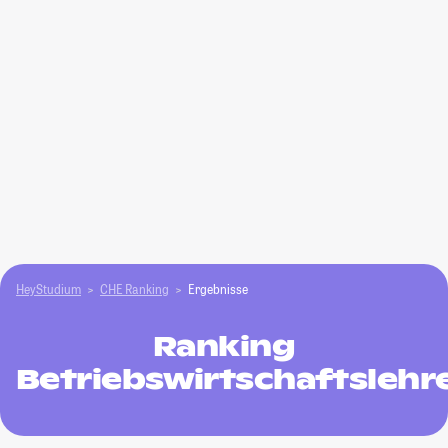
HeyStudium
CHE Ranking
Ergebnisse
Ranking
Betriebswirtschaftslehr