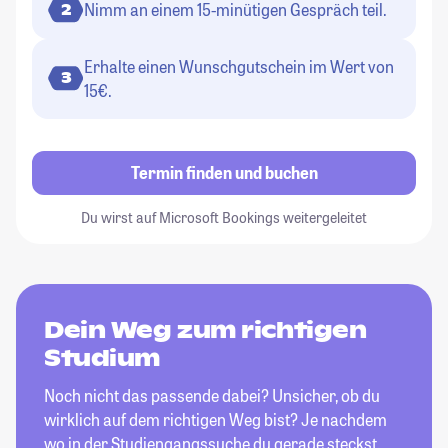
Nimm an einem 15-minütigen Gespräch teil.
2
Erhalte einen Wunschgutschein im Wert von
3
15€.
Termin finden und buchen
Du wirst auf Microsoft Bookings weitergeleitet
Dein Weg zum richtigen
Studium
Noch nicht das passende dabei? Unsicher, ob du
wirklich auf dem richtigen Weg bist? Je nachdem
wo in der Studiengangssuche du gerade steckst,