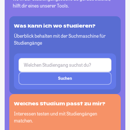
hilft dir eines unserer Tools.
Was kann ich wo studieren?
Überblick behalten mit der Suchmaschine für
Studiengänge
Suchen
Welches Studium passt zu mir?
Interessen testen und mit Studiengängen
matchen.