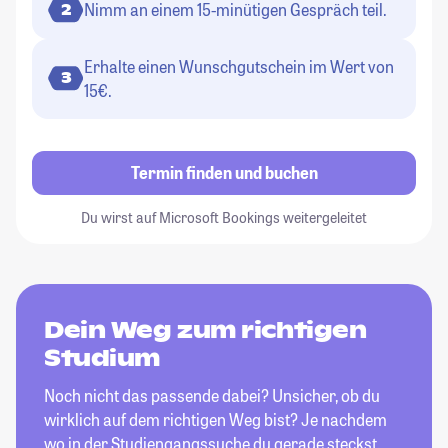
Nimm an einem 15-minütigen Gespräch teil.
2
Erhalte einen Wunschgutschein im Wert von
3
15€.
Termin finden und buchen
Du wirst auf Microsoft Bookings weitergeleitet
Dein Weg zum richtigen
Studium
Noch nicht das passende dabei? Unsicher, ob du
wirklich auf dem richtigen Weg bist? Je nachdem
wo in der Studiengangssuche du gerade steckst,