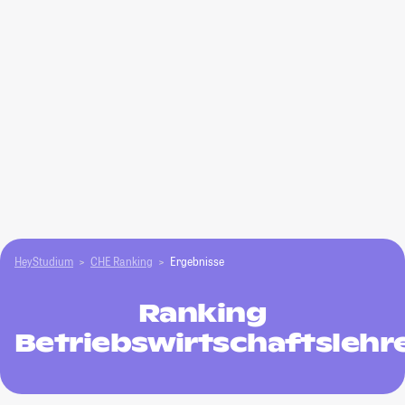
HeyStudium
CHE Ranking
Ergebnisse
Ranking
Betriebswirtschaftslehr