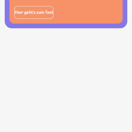
Hier geht’s zum Test