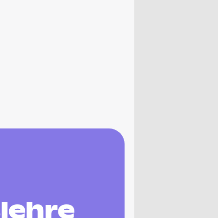
lehre