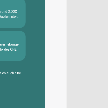
en und 3.000
Quellen, etwa
eilerhebungen
dik des CHE
sich auch eine