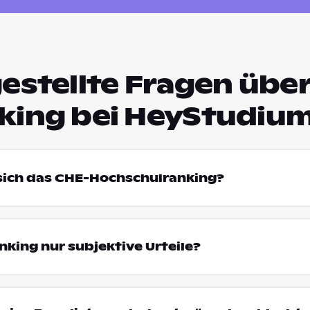
estellte Fragen über
king bei HeyStudiu
 sich das CHE-Hochschulranking?
king nur subjektive Urteile?