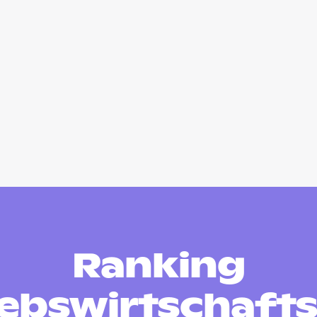
Ranking
iebswirtschafts