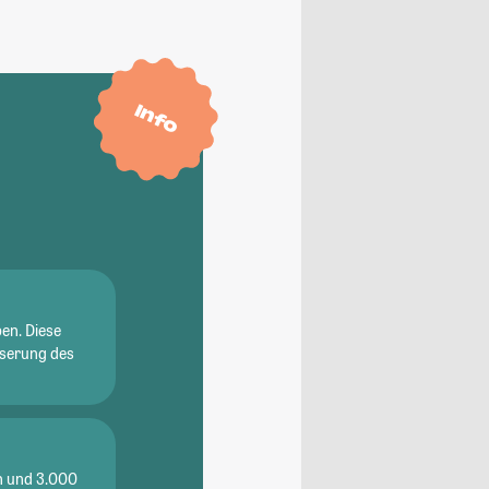
Info
en. Diese
sserung des
en und 3.000