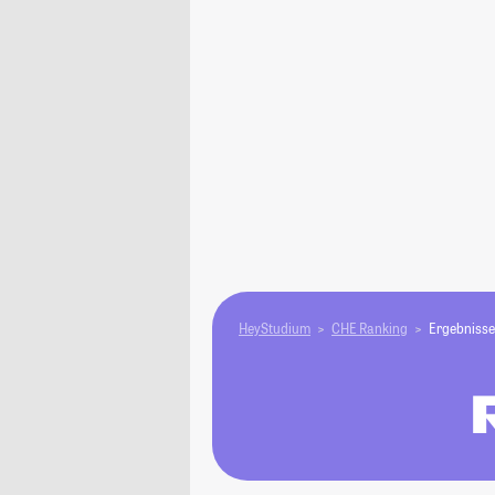
HeyStudium
CHE Ranking
Ergebnisse