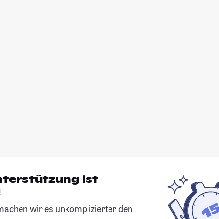
nterstützung ist
!
chen wir es unkomplizierter den