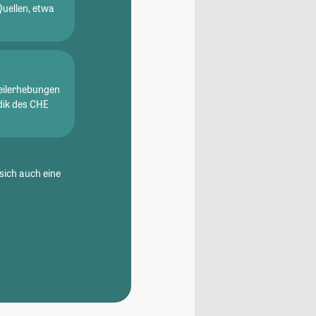
Quellen, etwa
eilerhebungen
dik des CHE
sich auch eine