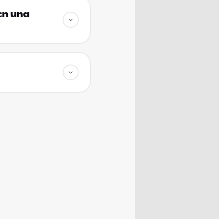
ich und