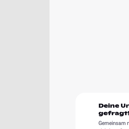
Deine U
gefragt
Gemeinsam ma