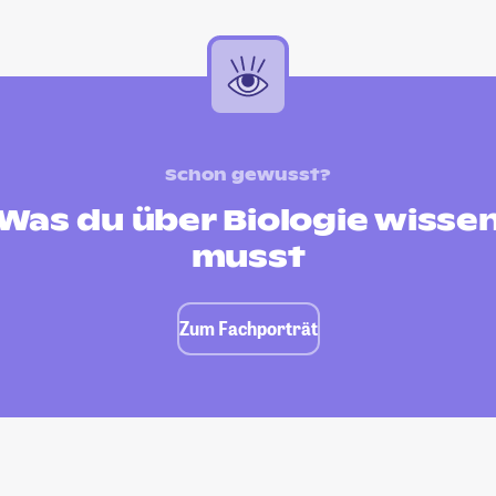
Schon gewusst?
Was du über Biologie wisse
musst
Zum Fachporträt