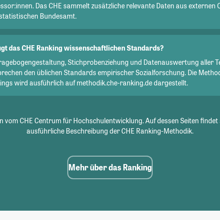
essor:innen. Das CHE sammelt zusätzliche relevante Daten aus externen 
statistischen Bundesamt.
gt das CHE Ranking wissenschaftlichen Standards?
Fragebogengestaltung, Stichprobenziehung und Datenauswertung aller T
prechen den üblichen Standards empirischer Sozialforschung. Die Metho
ngs wird ausführlich auf methodik.che-ranking.de dargestellt.
 vom CHE Centrum für Hochschulentwicklung. Auf dessen Seiten findet 
ausführliche Beschreibung der CHE Ranking-Methodik.
Mehr über das Ranking