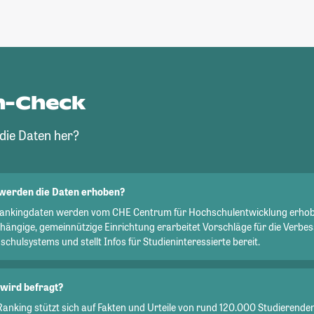
n-Check
ie Daten her?
werden die Daten erhoben?
Rankingdaten werden vom CHE Centrum für Hochschulentwicklung erhob
hängige, gemeinnützige Einrichtung erarbeitet Vorschläge für die Verbe
chulsystems und stellt Infos für Studieninteressierte bereit.
wird befragt?
Ranking stützt sich auf Fakten und Urteile von rund 120.000 Studierend