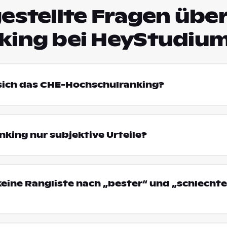
estellte Fragen über
king bei HeyStudiu
 sich das CHE-Hochschulranking?
king nur subjektive Urteile?
eine Rangliste nach „bester“ und „schlechte