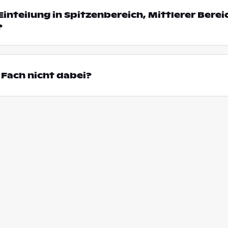
Einteilung in Spitzenbereich, Mittlerer Bere
?
Fach nicht dabei?