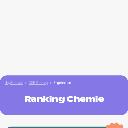
HeyStudium
CHE Ranking
Ergebnisse
Ranking Chemie