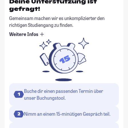
Deine Unterstützung ist
gefragt!
Gemeinsam machen wir es unkomplizierter den
richtigen Studiengang zu finden.
Weitere Infos
Buche dir einen passenden Termin über
1
unser Buchungstool.
Nimm an einem 15-minütigen Gespräch teil.
2