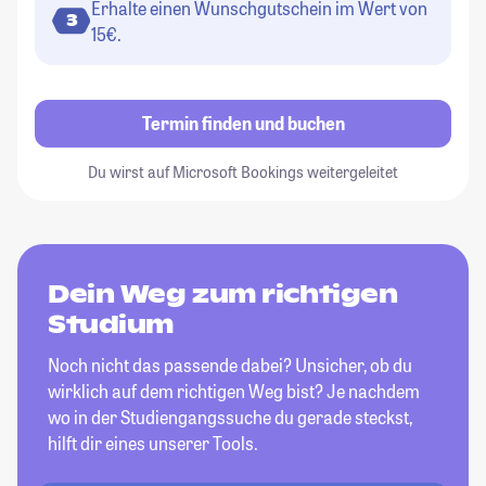
Erhalte einen Wunschgutschein im Wert von
3
15€.
Termin finden und buchen
Du wirst auf Microsoft Bookings weitergeleitet
Dein Weg zum richtigen
Studium
Noch nicht das passende dabei? Unsicher, ob du
wirklich auf dem richtigen Weg bist? Je nachdem
wo in der Studiengangssuche du gerade steckst,
hilft dir eines unserer Tools.