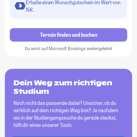
Erhalte einen Wunschgutschein im Wert von
3
15€.
Termin finden und buchen
Du wirst auf Microsoft Bookings weitergeleitet
Dein Weg zum richtigen
Studium
Noch nicht das passende dabei? Unsicher, ob du
wirklich auf dem richtigen Weg bist? Je nachdem
wo in der Studiengangssuche du gerade steckst,
hilft dir eines unserer Tools.