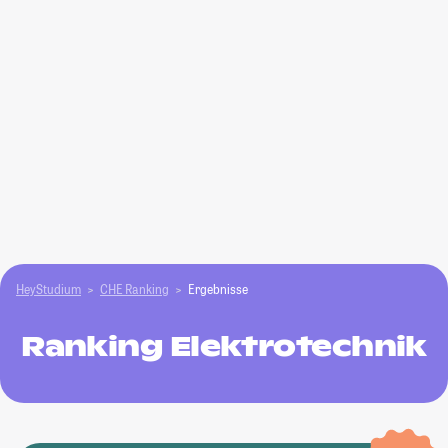
HeyStudium
CHE Ranking
Ergebnisse
Ranking Elektrotechnik