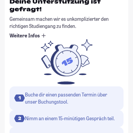
Deine Unterstützung ist
gefragt!
Gemeinsam machen wir es unkomplizierter den
richtigen Studiengang zu finden.
Weitere Infos
Buche dir einen passenden Termin über
1
unser Buchungstool.
Nimm an einem 15-minütigen Gespräch teil.
2