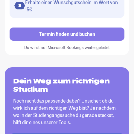
Erhalte einen Wunschgutschein im Wert von
3
15€.
Termin finden und buchen
Du wirst auf Microsoft Bookings weitergeleitet
Dein Weg zum richtigen
Studium
Noch nicht das passende dabei? Unsicher, ob du
wirklich auf dem richtigen Weg bist? Je nachdem
wo in der Studiengangssuche du gerade steckst,
hilft dir eines unserer Tools.