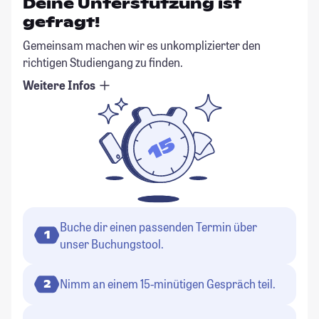
Deine Unterstützung ist
gefragt!
Gemeinsam machen wir es unkomplizierter den
richtigen Studiengang zu finden.
Weitere Infos
Buche dir einen passenden Termin über
1
unser Buchungstool.
Nimm an einem 15-minütigen Gespräch teil.
2