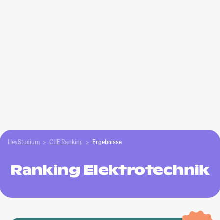
HeyStudium
CHE Ranking
Ergebnisse
Ranking Elektrotechnik