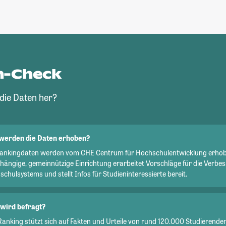
n-Check
ie Daten her?
werden die Daten erhoben?
Rankingdaten werden vom CHE Centrum für Hochschulentwicklung erhob
hängige, gemeinnützige Einrichtung erarbeitet Vorschläge für die Verbe
chulsystems und stellt Infos für Studieninteressierte bereit.
wird befragt?
Ranking stützt sich auf Fakten und Urteile von rund 120.000 Studierend