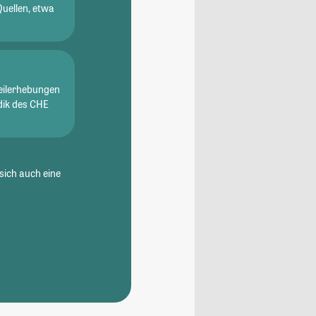
Quellen, etwa
eilerhebungen
dik des CHE
sich auch eine