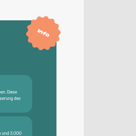
Info
en. Diese
sserung des
en und 3.000