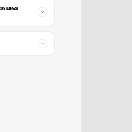
ich und