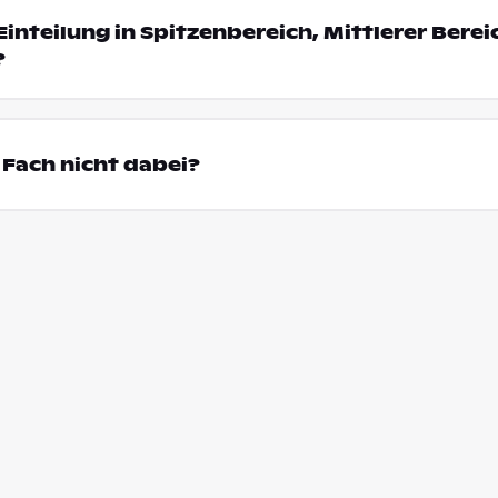
Einteilung in Spitzenbereich, Mittlerer Bere
?
Fach nicht dabei?