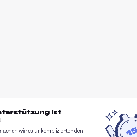
nterstützung ist
!
chen wir es unkomplizierter den