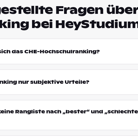
estellte Fragen über
king bei HeyStudiu
 sich das CHE-Hochschulranking?
king nur subjektive Urteile?
eine Rangliste nach „bester“ und „schlechte