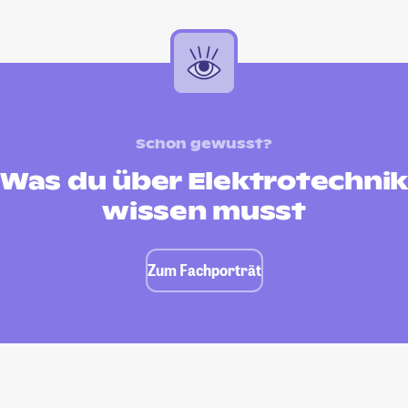
Schon gewusst?
Was du über Elektrotechni
wissen musst
Zum Fachporträt