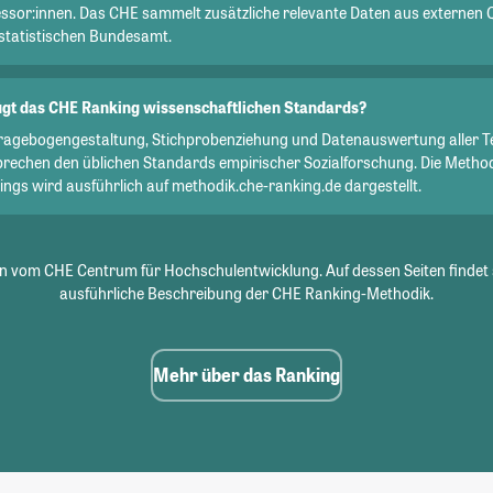
essor:innen. Das CHE sammelt zusätzliche relevante Daten aus externen 
statistischen Bundesamt.
gt das CHE Ranking wissenschaftlichen Standards?
Fragebogengestaltung, Stichprobenziehung und Datenauswertung aller T
prechen den üblichen Standards empirischer Sozialforschung. Die Metho
ngs wird ausführlich auf methodik.che-ranking.de dargestellt.
 vom CHE Centrum für Hochschulentwicklung. Auf dessen Seiten findet 
ausführliche Beschreibung der CHE Ranking-Methodik.
Mehr über das Ranking