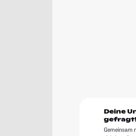
Deine U
gefragt
Gemeinsam ma