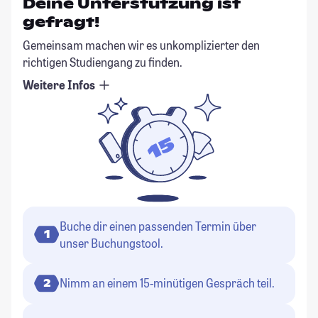
Deine Unterstützung ist
gefragt!
Gemeinsam machen wir es unkomplizierter den
richtigen Studiengang zu finden.
Weitere Infos
Buche dir einen passenden Termin über
1
unser Buchungstool.
Nimm an einem 15-minütigen Gespräch teil.
2