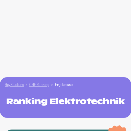
HeyStudium
CHE Ranking
Ergebnisse
Ranking Elektrotechnik