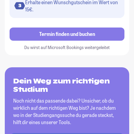
Erhalte einen Wunschgutschein im Wert von
3
15€.
Termin finden und buchen
Du wirst auf Microsoft Bookings weitergeleitet
Dein Weg zum richtigen
Studium
Noch nicht das passende dabei? Unsicher, ob du
wirklich auf dem richtigen Weg bist? Je nachdem
wo in der Studiengangssuche du gerade steckst,
hilft dir eines unserer Tools.