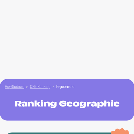
HeyStudium
CHE Ranking
Ergebnisse
Ranking Geographie