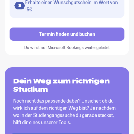
Erhalte einen Wunschgutschein im Wert von
3
15€.
Termin finden und buchen
Du wirst auf Microsoft Bookings weitergeleitet
Dein Weg zum richtigen
Studium
Noch nicht das passende dabei? Unsicher, ob du
wirklich auf dem richtigen Weg bist? Je nachdem
wo in der Studiengangssuche du gerade steckst,
hilft dir eines unserer Tools.