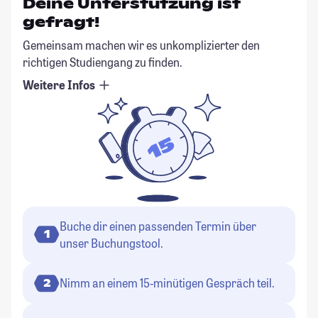
Deine Unterstützung ist
gefragt!
Gemeinsam machen wir es unkomplizierter den
richtigen Studiengang zu finden.
Weitere Infos
Buche dir einen passenden Termin über
1
unser Buchungstool.
Nimm an einem 15-minütigen Gespräch teil.
2