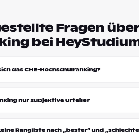
estellte Fragen über
king bei HeyStudiu
 sich das CHE-Hochschulranking?
king nur subjektive Urteile?
eine Rangliste nach „bester“ und „schlechte