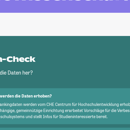
n-Check
ie Daten her?
werden die Daten erhoben?
Rankingdaten werden vom CHE Centrum für Hochschulentwicklung erhob
hängige, gemeinnützige Einrichtung erarbeitet Vorschläge für die Verbe
chulsystems und stellt Infos für Studieninteressierte bereit.