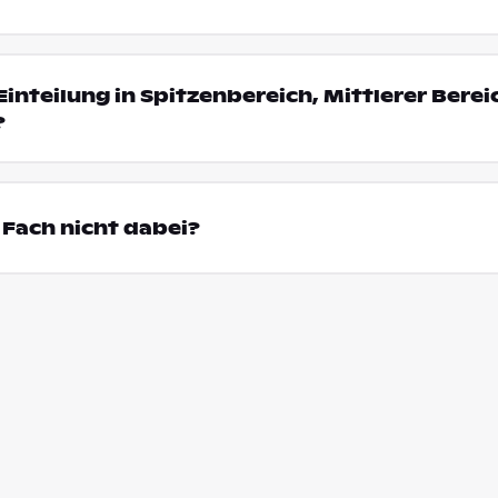
Einteilung in Spitzenbereich, Mittlerer Bere
?
Fach nicht dabei?