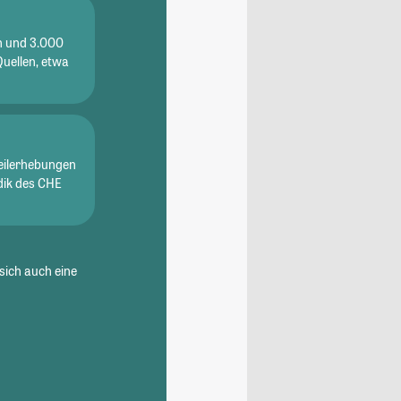
en und 3.000
Quellen, etwa
eilerhebungen
dik des CHE
sich auch eine