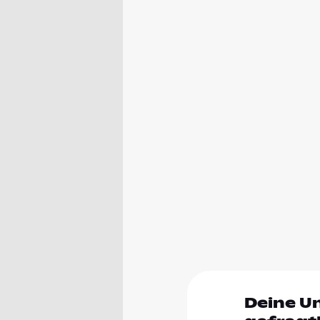
Deine U