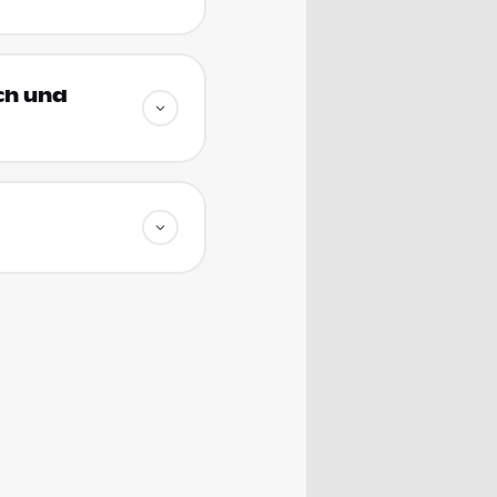
ich und