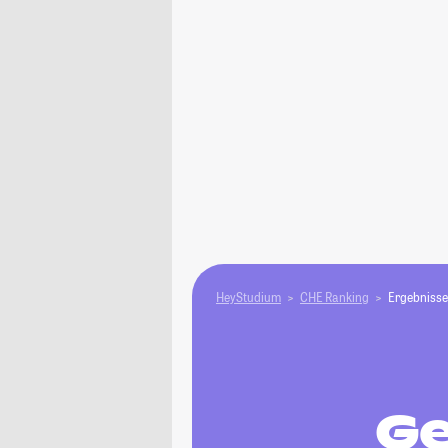
HeyStudium
CHE Ranking
Ergebnisse
Ge