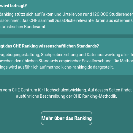
wird befragt?
Ranking stützt sich auf Fakten und Urteile von rund 120.000 Studierend
essor:innen. Das CHE sammelt zusätzliche relevante Daten aus externen 
statistischen Bundesamt.
gt das CHE Ranking wissenschaftlichen Standards?
Fragebogengestaltung, Stichprobenziehung und Datenauswertung aller T
prechen den üblichen Standards empirischer Sozialforschung. Die Metho
ngs wird ausführlich auf methodik.che-ranking.de dargestellt.
 vom CHE Centrum für Hochschulentwicklung. Auf dessen Seiten findet 
ausführliche Beschreibung der CHE Ranking-Methodik.
Mehr über das Ranking