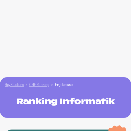
HeyStudium
CHE Ranking
Ergebnisse
Ranking Informatik