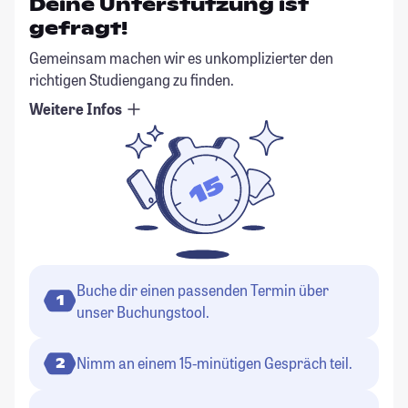
Deine Unterstützung ist
gefragt!
Gemeinsam machen wir es unkomplizierter den
richtigen Studiengang zu finden.
Weitere Infos
Buche dir einen passenden Termin über
1
unser Buchungstool.
Nimm an einem 15-minütigen Gespräch teil.
2