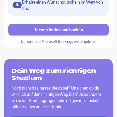
Erhalte einen Wunschgutschein im Wert von
3
15€.
Termin finden und buchen
Du wirst auf Microsoft Bookings weitergeleitet
Dein Weg zum richtigen
Studium
Noch nicht das passende dabei? Unsicher, ob du
wirklich auf dem richtigen Weg bist? Je nachdem
wo in der Studiengangssuche du gerade steckst,
hilft dir eines unserer Tools.