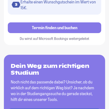
Erhalte einen Wunschgutschein im Wert von
3
15€.
Termin finden und buchen
Du wirst auf Microsoft Bookings weitergeleitet
Dein Weg zum richtigen
Studium
Noch nicht das passende dabei? Unsicher, ob du
wirklich auf dem richtigen Weg bist? Je nachdem
wo in der Studiengangssuche du gerade steckst,
hilft dir eines unserer Tools.