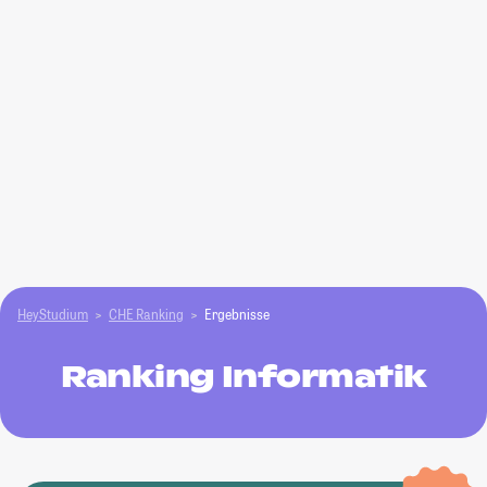
HeyStudium
CHE Ranking
Ergebnisse
Ranking Informatik