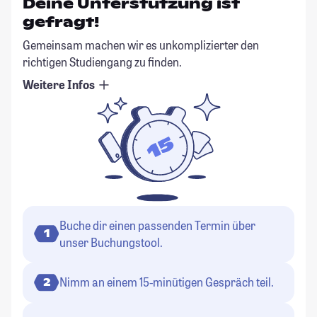
Deine Unterstützung ist
gefragt!
Gemeinsam machen wir es unkomplizierter den
richtigen Studiengang zu finden.
Weitere Infos
Buche dir einen passenden Termin über
1
unser Buchungstool.
Nimm an einem 15-minütigen Gespräch teil.
2