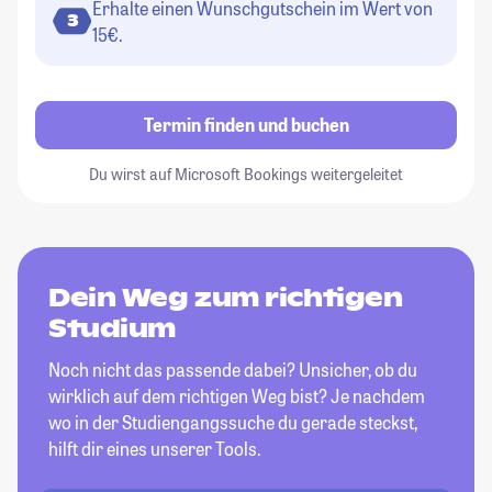
Erhalte einen Wunschgutschein im Wert von
3
15€.
Termin finden und buchen
Du wirst auf Microsoft Bookings weitergeleitet
Dein Weg zum richtigen
Studium
Noch nicht das passende dabei? Unsicher, ob du
wirklich auf dem richtigen Weg bist? Je nachdem
wo in der Studiengangssuche du gerade steckst,
hilft dir eines unserer Tools.