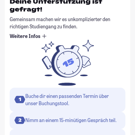
Deine Unterstützung ist
gefragt!
Gemeinsam machen wir es unkomplizierter den
richtigen Studiengang zu finden.
Weitere Infos
Buche dir einen passenden Termin über
1
unser Buchungstool.
Nimm an einem 15-minütigen Gespräch teil.
2