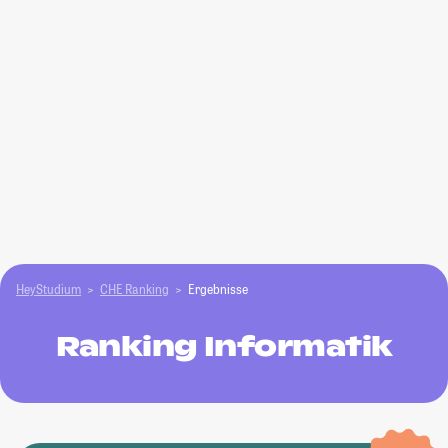
HeyStudium
CHE Ranking
Ergebnisse
Ranking Informatik