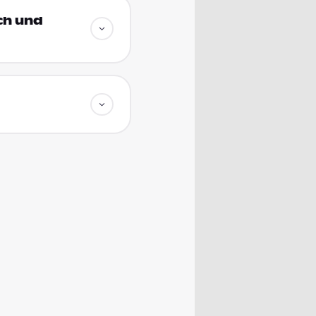
ich und