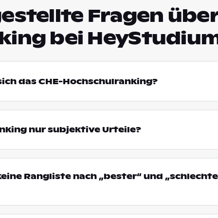
estellte Fragen über
king bei HeyStudiu
 sich das CHE-Hochschulranking?
king nur subjektive Urteile?
eine Rangliste nach „bester“ und „schlechte