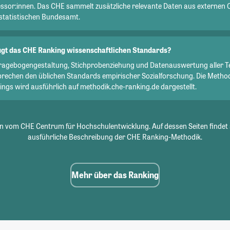
essor:innen. Das CHE sammelt zusätzliche relevante Daten aus externen 
statistischen Bundesamt.
gt das CHE Ranking wissenschaftlichen Standards?
Fragebogengestaltung, Stichprobenziehung und Datenauswertung aller T
prechen den üblichen Standards empirischer Sozialforschung. Die Metho
ngs wird ausführlich auf methodik.che-ranking.de dargestellt.
 vom CHE Centrum für Hochschulentwicklung. Auf dessen Seiten findet 
ausführliche Beschreibung der CHE Ranking-Methodik.
Mehr über das Ranking