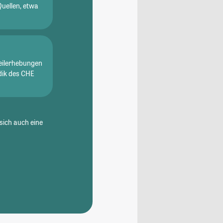
Quellen, etwa
eilerhebungen
dik des CHE
sich auch eine