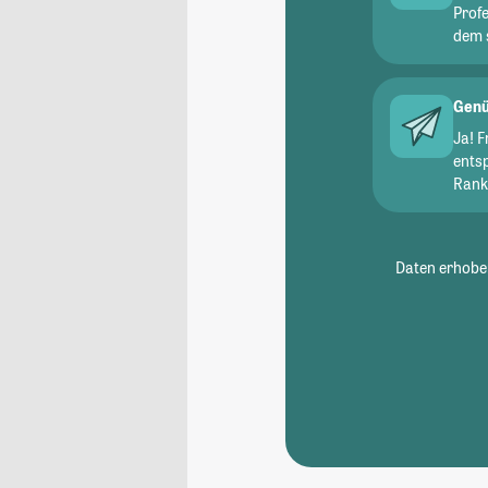
Prof
dem 
Genü
Ja! 
ents
Ranki
Daten erhoben