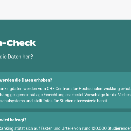
n-Check
ie Daten her?
werden die Daten erhoben?
Rankingdaten werden vom CHE Centrum für Hochschulentwicklung erhob
hängige, gemeinnützige Einrichtung erarbeitet Vorschläge für die Verbe
chulsystems und stellt Infos für Studieninteressierte bereit.
wird befragt?
Ranking stützt sich auf Fakten und Urteile von rund 120.000 Studierend