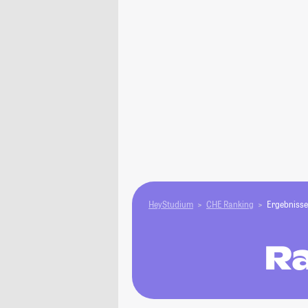
HeyStudium
CHE Ranking
Ergebnisse
Ra