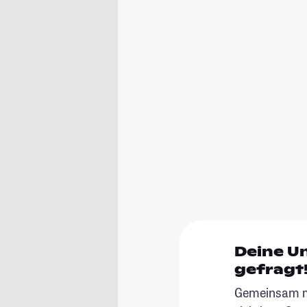
Deine U
gefragt
Gemeinsam ma