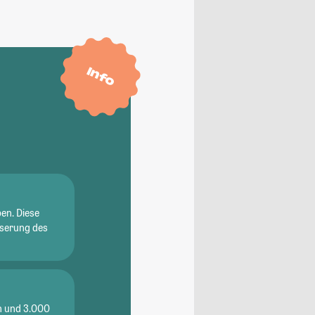
Info
en. Diese
sserung des
en und 3.000