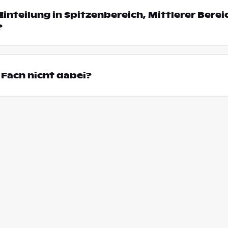
Einteilung in Spitzenbereich, Mittlerer Bere
?
Fach nicht dabei?