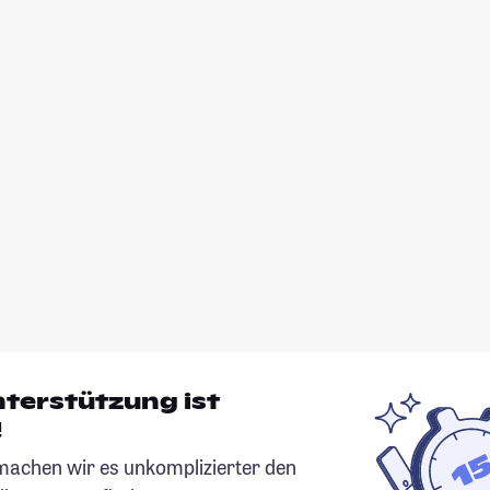
nterstützung ist
!
chen wir es unkomplizierter den