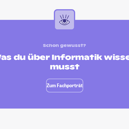
Schon gewusst?
as du über Informatik wiss
musst
Zum Fachporträt