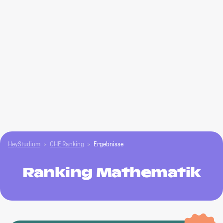
HeyStudium
CHE Ranking
Ergebnisse
Ranking Mathematik