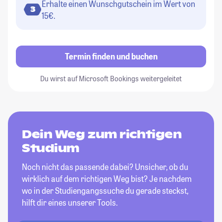
Erhalte einen Wunschgutschein im Wert von
3
15€.
Termin finden und buchen
Du wirst auf Microsoft Bookings weitergeleitet
Dein Weg zum richtigen
Studium
Noch nicht das passende dabei? Unsicher, ob du
wirklich auf dem richtigen Weg bist? Je nachdem
wo in der Studiengangssuche du gerade steckst,
hilft dir eines unserer Tools.