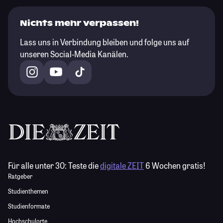
Nichts mehr verpassen!
Lass uns in Verbindung bleiben und folge uns auf
unseren Social-Media Kanälen.
Für alle unter 30:
Teste die
digitale ZEIT
6 Wochen gratis!
Ratgeber
Studienthemen
Studienformate
Hochschulorte