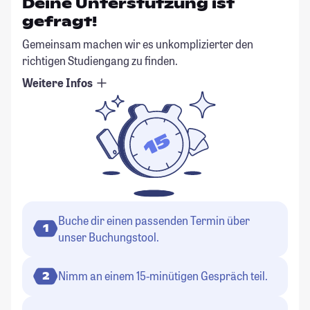
Deine Unterstützung ist
gefragt!
Gemeinsam machen wir es unkomplizierter den
richtigen Studiengang zu finden.
Weitere Infos
Buche dir einen passenden Termin über
1
unser Buchungstool.
Nimm an einem 15-minütigen Gespräch teil.
2