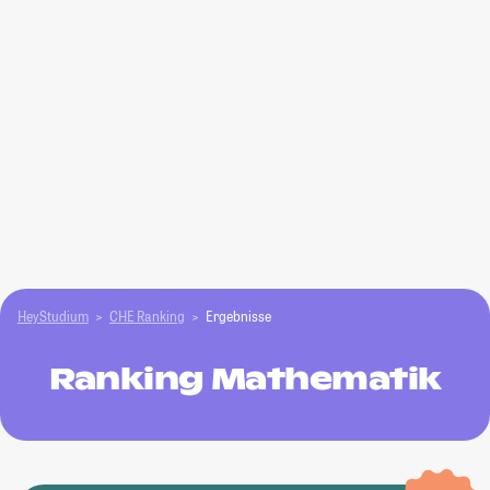
HeyStudium
CHE Ranking
Ergebnisse
Ranking Mathematik