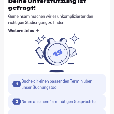
Deine Unterstützung ist
gefragt!
Gemeinsam machen wir es unkomplizierter den
richtigen Studiengang zu finden.
Weitere Infos
Buche dir einen passenden Termin über
1
unser Buchungstool.
Nimm an einem 15-minütigen Gespräch teil.
2