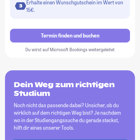
Erhalte einen Wunschgutschein im Wert von
3
15€.
Termin finden und buchen
Du wirst auf Microsoft Bookings weitergeleitet
Dein Weg zum richtigen
Studium
Noch nicht das passende dabei? Unsicher, ob du
wirklich auf dem richtigen Weg bist? Je nachdem
wo in der Studiengangssuche du gerade steckst,
hilft dir eines unserer Tools.