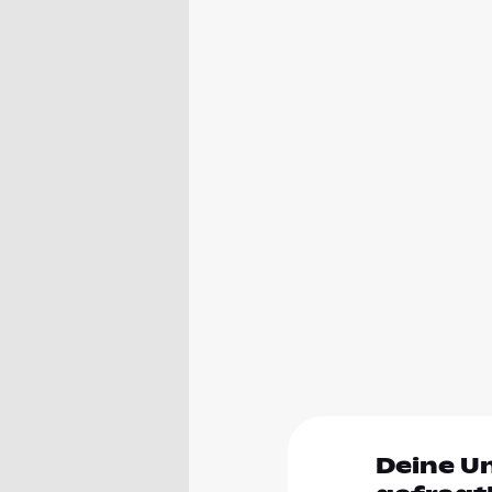
Deine U