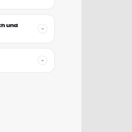
ich und