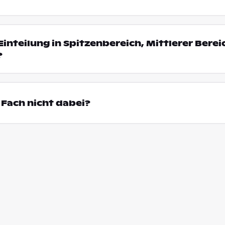
Einteilung in Spitzenbereich, Mittlerer Bere
?
Fach nicht dabei?