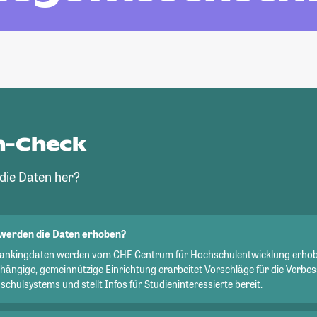
n-Check
ie Daten her?
werden die Daten erhoben?
Rankingdaten werden vom CHE Centrum für Hochschulentwicklung erhob
hängige, gemeinnützige Einrichtung erarbeitet Vorschläge für die Verbe
chulsystems und stellt Infos für Studieninteressierte bereit.