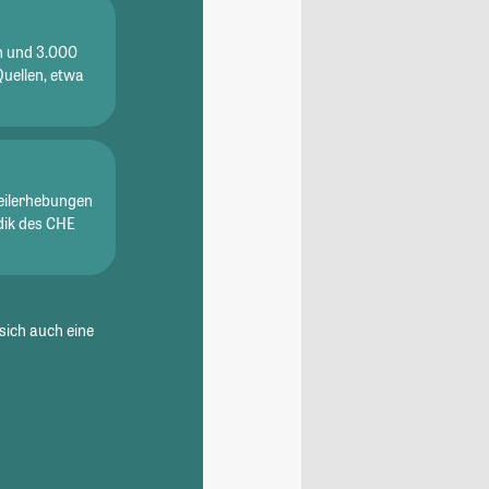
en und 3.000
Quellen, etwa
eilerhebungen
dik des CHE
sich auch eine