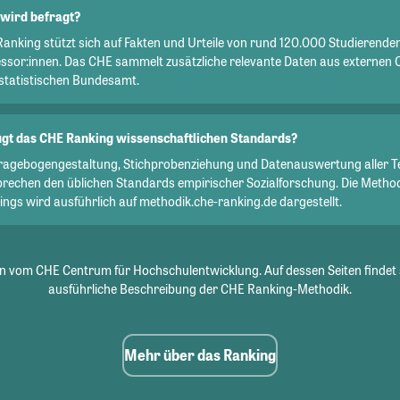
wird befragt?
Ranking stützt sich auf Fakten und Urteile von rund 120.000 Studierend
essor:innen. Das CHE sammelt zusätzliche relevante Daten aus externen 
statistischen Bundesamt.
gt das CHE Ranking wissenschaftlichen Standards?
Fragebogengestaltung, Stichprobenziehung und Datenauswertung aller T
prechen den üblichen Standards empirischer Sozialforschung. Die Metho
ngs wird ausführlich auf methodik.che-ranking.de dargestellt.
 vom CHE Centrum für Hochschulentwicklung. Auf dessen Seiten findet 
ausführliche Beschreibung der CHE Ranking-Methodik.
Mehr über das Ranking