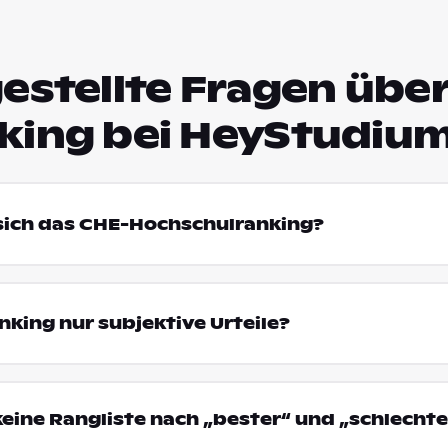
estellte Fragen über
king bei HeyStudiu
 sich das CHE-Hochschulranking?
king nur subjektive Urteile?
eine Rangliste nach „bester“ und „schlechte