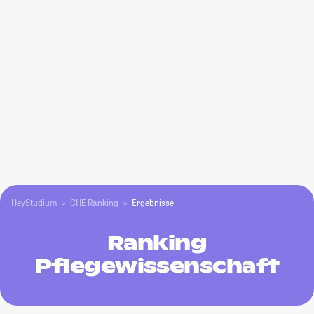
HeyStudium
CHE Ranking
Ergebnisse
Ranking
Pflegewissenschaft