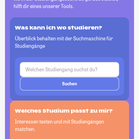
hilft dir eines unserer Tools.
Was kann ich wo studieren?
Überblick behalten mit der Suchmaschine für
Studiengänge
Suchen
Welches Studium passt zu mir?
Interessen testen und mit Studiengängen
matchen.