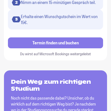
Nimm an einem 15-minütigen Gespräch teil.
2
Erhalte einen Wunschgutschein im Wert von
3
15€.
Termin finden und buchen
Du wirst auf Microsoft Bookings weitergeleitet
Dein Weg zum richtigen
Studium
Noch nicht das passende dabei? Unsicher, ob du
wirklich auf dem richtigen Weg bist? Je nachdem
wo in der Studiengangssuche du gerade steckst,