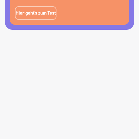
Hier geht’s zum Test