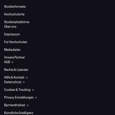
Studienformate
Hochschulorte
Studienplatzbörse
Über uns
Impressum
Für Hochschulen
Mediadaten
Unsere Partner
AGB
Rechte & Lizenzen
Hilfe & Kontakt
Datenschutz
Cookies & Tracking
Privacy Einstellungen
Barrierefreiheit
Künstliche Intelligenz