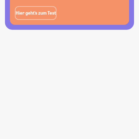
Hier geht’s zum Test