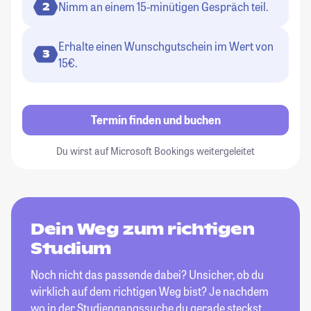
Nimm an einem 15-minütigen Gespräch teil.
2
Erhalte einen Wunschgutschein im Wert von
3
15€.
Termin finden und buchen
Du wirst auf Microsoft Bookings weitergeleitet
Dein Weg zum richtigen
Studium
Noch nicht das passende dabei? Unsicher, ob du
wirklich auf dem richtigen Weg bist? Je nachdem
wo in der Studiengangssuche du gerade steckst,