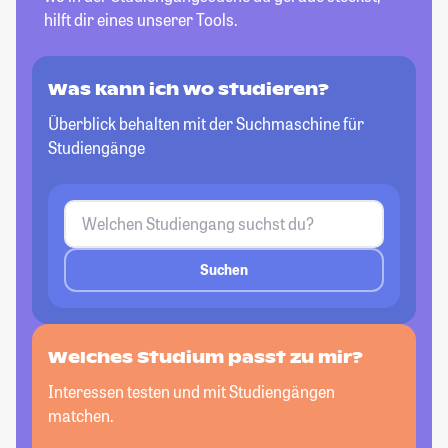
hilft dir eines unserer Tools.
Was kann ich wo studieren?
Überblick behalten mit der Suchmaschine für
Studiengänge
Suchen
Welches Studium passt zu mir?
Interessen testen und mit Studiengängen
matchen.