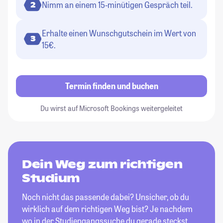
Nimm an einem 15-minütigen Gespräch teil.
2
Erhalte einen Wunschgutschein im Wert von
3
15€.
Termin finden und buchen
Du wirst auf Microsoft Bookings weitergeleitet
Dein Weg zum richtigen
Studium
Noch nicht das passende dabei? Unsicher, ob du
wirklich auf dem richtigen Weg bist? Je nachdem
wo in der Studiengangssuche du gerade steckst,