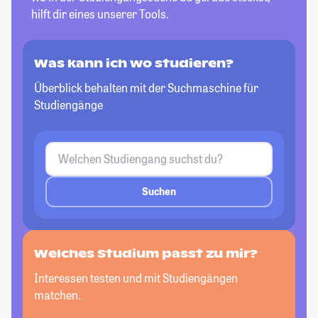
hilft dir eines unserer Tools.
Was kann ich wo studieren?
Überblick behalten mit der Suchmaschine für
Studiengänge
Suchen
Welches Studium passt zu mir?
Interessen testen und mit Studiengängen
matchen.