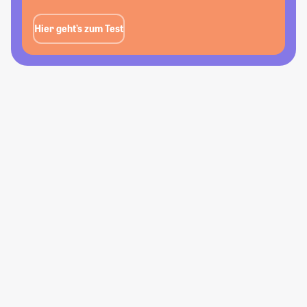
Hier geht’s zum Test