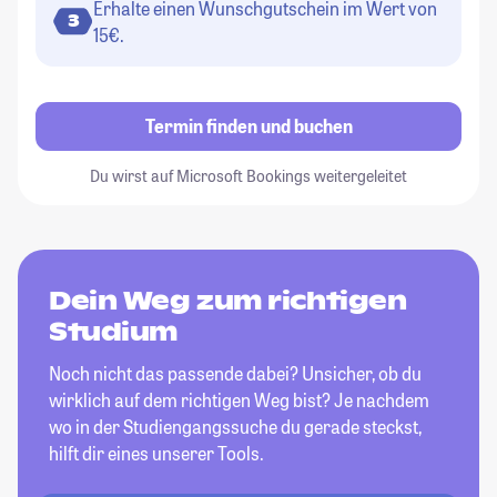
Erhalte einen Wunschgutschein im Wert von
3
15€.
Termin finden und buchen
Du wirst auf Microsoft Bookings weitergeleitet
Dein Weg zum richtigen
Studium
Noch nicht das passende dabei? Unsicher, ob du
wirklich auf dem richtigen Weg bist? Je nachdem
wo in der Studiengangssuche du gerade steckst,
hilft dir eines unserer Tools.