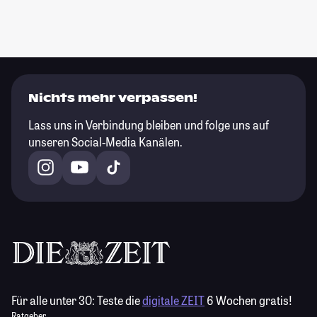
Nichts mehr verpassen!
Lass uns in Verbindung bleiben und folge uns auf
unseren Social-Media Kanälen.
Für alle unter 30:
Teste die
digitale ZEIT
6 Wochen gratis!
Ratgeber