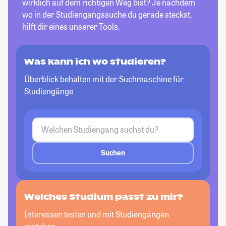
wirklich auf dem richtigen Weg bist? Je nachdem
wo in der Studiengangssuche du gerade steckst,
hilft dir eines unserer Tools.
Was kann ich wo studieren?
Überblick behalten mit der Suchmaschine für
Studiengänge
Suchen
Welches Studium passt zu mir?
Interessen testen und mit Studiengängen