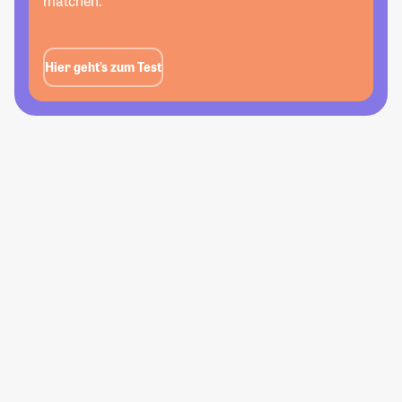
matchen.
Hier geht’s zum Test