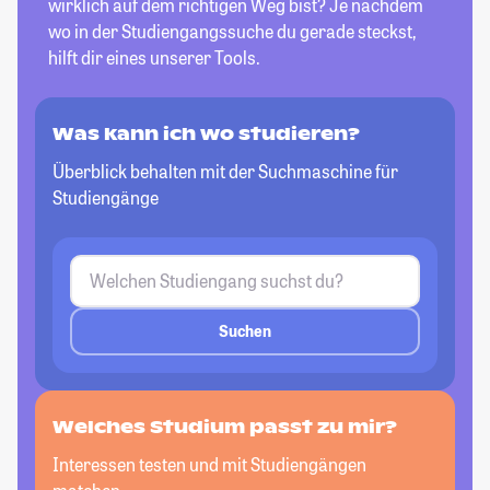
wirklich auf dem richtigen Weg bist? Je nachdem
wo in der Studiengangssuche du gerade steckst,
hilft dir eines unserer Tools.
Was kann ich wo studieren?
Überblick behalten mit der Suchmaschine für
Studiengänge
Suchen
Welches Studium passt zu mir?
Interessen testen und mit Studiengängen