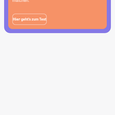
matchen.
Hier geht’s zum Test