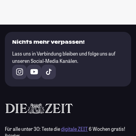
Nichts mehr verpassen!
Lass uns in Verbindung bleiben und folge uns auf
unseren Social-Media Kanälen.
Für alle unter 30:
Teste die
digitale ZEIT
6 Wochen gratis!
Ratgeber