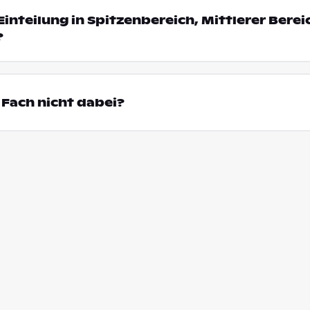
Einteilung in Spitzenbereich, Mittlerer Bere
?
Fach nicht dabei?