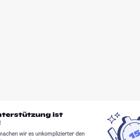
nterstützung ist
!
chen wir es unkomplizierter den