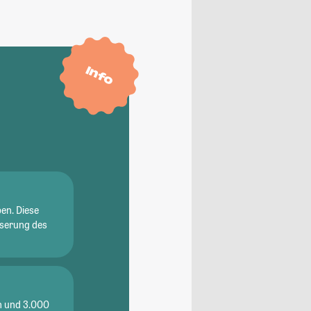
Info
en. Diese
sserung des
en und 3.000