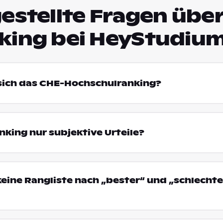
estellte Fragen über
king bei HeyStudiu
 sich das CHE-Hochschulranking?
king nur subjektive Urteile?
eine Rangliste nach „bester“ und „schlechte