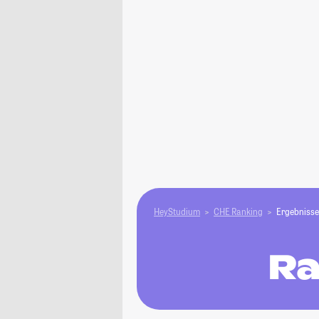
HeyStudium
CHE Ranking
Ergebnisse
Ra