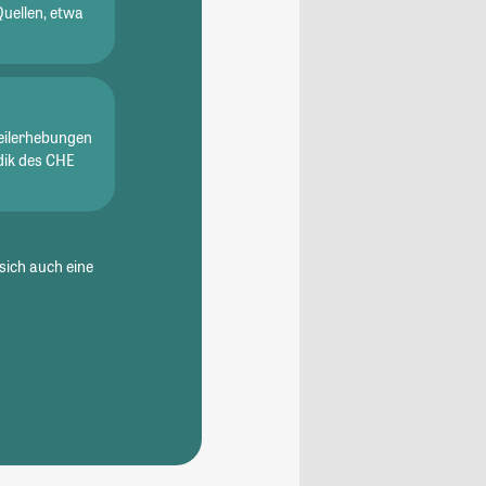
Quellen, etwa
eilerhebungen
dik des CHE
sich auch eine