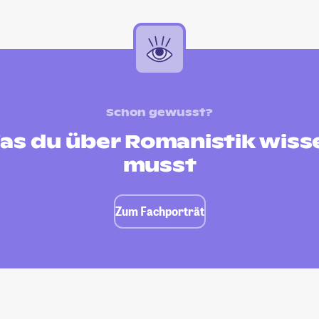
Schon gewusst?
as du über Romanistik wiss
musst
Zum Fachporträt