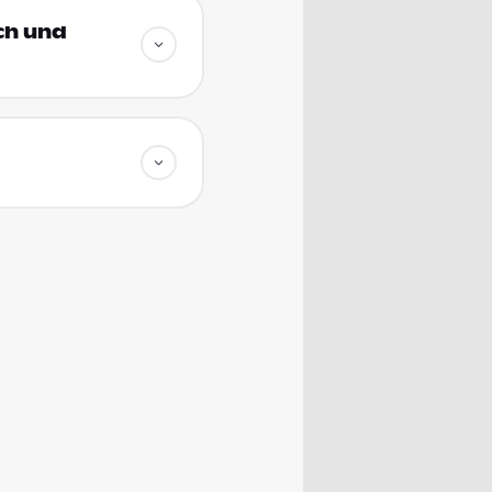
ich und