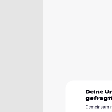
Deine U
gefragt
Gemeinsam ma