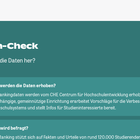
n-Check
ie Daten her?
werden die Daten erhoben?
Rankingdaten werden vom CHE Centrum für Hochschulentwicklung erhob
hängige, gemeinnützige Einrichtung erarbeitet Vorschläge für die Verbe
chulsystems und stellt Infos für Studieninteressierte bereit.
wird befragt?
Ranking stützt sich auf Fakten und Urteile von rund 120.000 Studierend