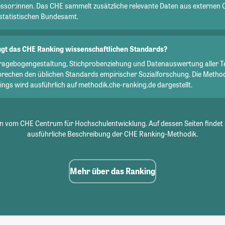
essor:innen. Das CHE sammelt zusätzliche relevante Daten aus externen 
statistischen Bundesamt.
gt das CHE Ranking wissenschaftlichen Standards?
Fragebogengestaltung, Stichprobenziehung und Datenauswertung aller T
prechen den üblichen Standards empirischer Sozialforschung. Die Metho
ngs wird ausführlich auf methodik.che-ranking.de dargestellt.
 vom CHE Centrum für Hochschulentwicklung. Auf dessen Seiten findet 
ausführliche Beschreibung der CHE Ranking-Methodik.
Mehr über das Ranking