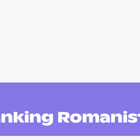
nking Romanis