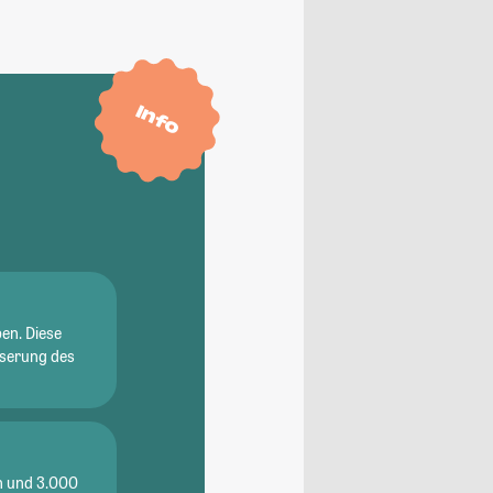
Info
en. Diese
sserung des
en und 3.000