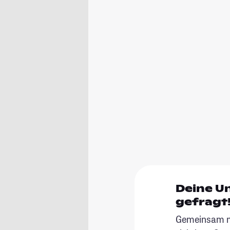
Deine U
gefragt
Gemeinsam ma