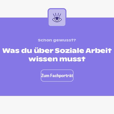
Schon gewusst?
Was du über Soziale Arbeit
wissen musst
Zum Fachporträt