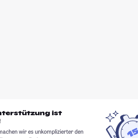
nterstützung ist
!
chen wir es unkomplizierter den