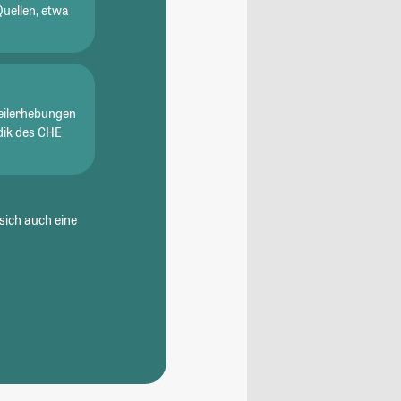
Quellen, etwa
eilerhebungen
dik des CHE
sich auch eine