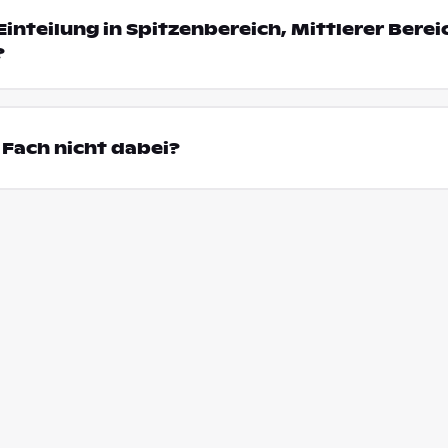
Einteilung in Spitzenbereich, Mittlerer Bere
?
Fach nicht dabei?