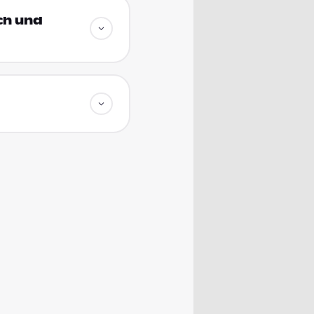
ich und