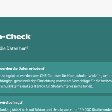
n-Check
ie Daten her?
werden die Daten erhoben?
Rankingdaten werden vom CHE Centrum für Hochschulentwicklung erhob
hängige, gemeinnützige Einrichtung erarbeitet Vorschläge für die Verbe
chulsystems und stellt Infos für Studieninteressierte bereit.
wird befragt?
Ranking stützt sich auf Fakten und Urteile von rund 120.000 Studierend