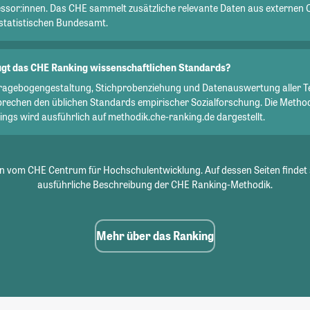
essor:innen. Das CHE sammelt zusätzliche relevante Daten aus externen 
statistischen Bundesamt.
gt das CHE Ranking wissenschaftlichen Standards?
Fragebogengestaltung, Stichprobenziehung und Datenauswertung aller T
prechen den üblichen Standards empirischer Sozialforschung. Die Metho
ngs wird ausführlich auf methodik.che-ranking.de dargestellt.
 vom CHE Centrum für Hochschulentwicklung. Auf dessen Seiten findet 
ausführliche Beschreibung der CHE Ranking-Methodik.
Mehr über das Ranking