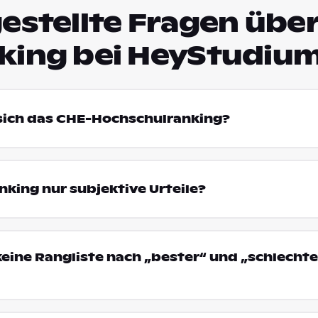
estellte Fragen über
king bei HeyStudiu
 sich das CHE-Hochschulranking?
king nur subjektive Urteile?
eine Rangliste nach „bester“ und „schlechte