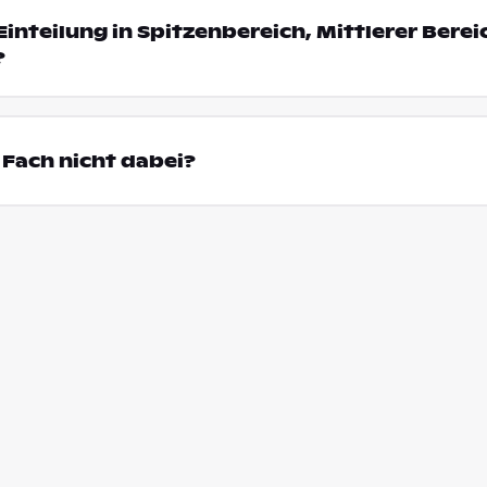
Einteilung in Spitzenbereich, Mittlerer Bere
?
Fach nicht dabei?