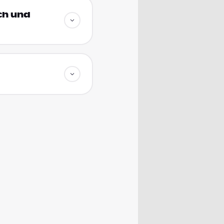
ich und