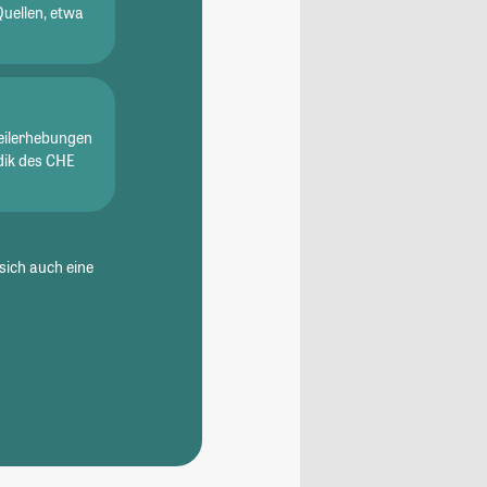
Quellen, etwa
eilerhebungen
dik des CHE
sich auch eine