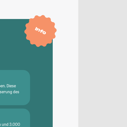
Info
en. Diese
sserung des
en und 3.000