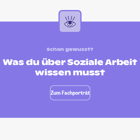
Schon gewusst?
Was du über Soziale Arbeit
wissen musst
Zum Fachporträt