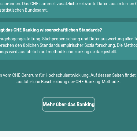
essor:innen. Das CHE sammelt zusätzliche relevante Daten aus externen 
statistischen Bundesamt.
gt das CHE Ranking wissenschaftlichen Standards?
Fragebogengestaltung, Stichprobenziehung und Datenauswertung aller T
prechen den üblichen Standards empirischer Sozialforschung. Die Metho
ngs wird ausführlich auf methodik.che-ranking.de dargestellt.
 vom CHE Centrum für Hochschulentwicklung. Auf dessen Seiten findet 
ausführliche Beschreibung der CHE Ranking-Methodik.
Mehr über das Ranking