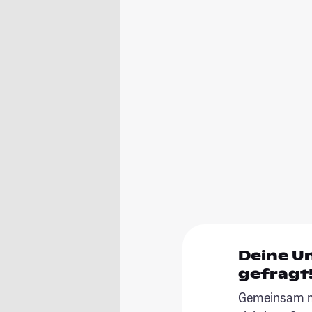
Deine U
gefragt
Gemeinsam ma