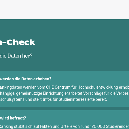
n-Check
ie Daten her?
werden die Daten erhoben?
Rankingdaten werden vom CHE Centrum für Hochschulentwicklung erhob
hängige, gemeinnützige Einrichtung erarbeitet Vorschläge für die Verbe
chulsystems und stellt Infos für Studieninteressierte bereit.
wird befragt?
Ranking stützt sich auf Fakten und Urteile von rund 120.000 Studierend