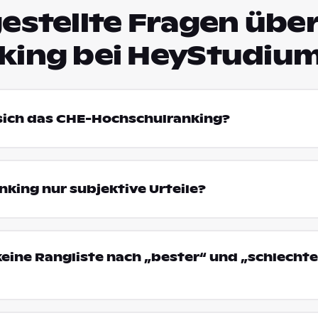
estellte Fragen über
king bei HeyStudiu
 sich das CHE-Hochschulranking?
king nur subjektive Urteile?
eine Rangliste nach „bester“ und „schlechte