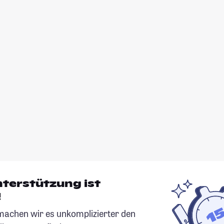
nterstützung ist
!
chen wir es unkomplizierter den