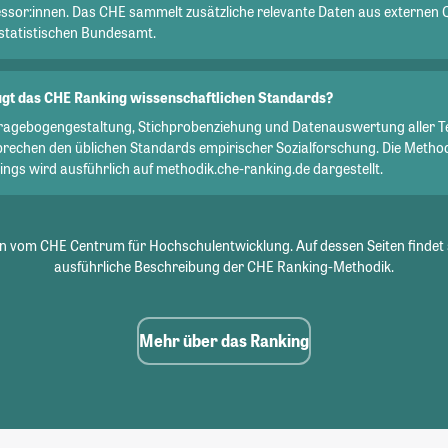
essor:innen. Das CHE sammelt zusätzliche relevante Daten aus externen 
statistischen Bundesamt.
gt das CHE Ranking wissenschaftlichen Standards?
Fragebogengestaltung, Stichprobenziehung und Datenauswertung aller T
prechen den üblichen Standards empirischer Sozialforschung. Die Metho
ngs wird ausführlich auf methodik.che-ranking.de dargestellt.
 vom CHE Centrum für Hochschulentwicklung. Auf dessen Seiten findet 
ausführliche Beschreibung der CHE Ranking-Methodik.
Mehr über das Ranking