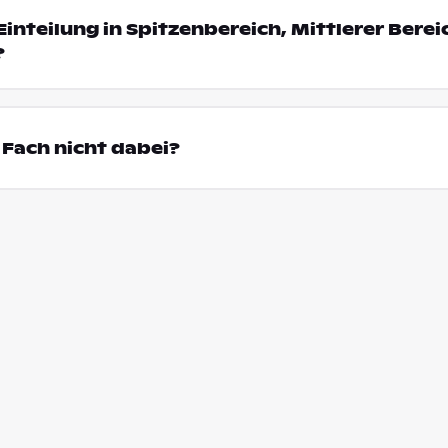
Einteilung in Spitzenbereich, Mittlerer Bere
?
Fach nicht dabei?