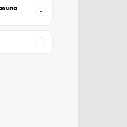
ich und