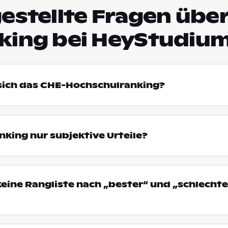
estellte Fragen über
king bei HeyStudiu
 sich das CHE-Hochschulranking?
king nur subjektive Urteile?
eine Rangliste nach „bester“ und „schlechte