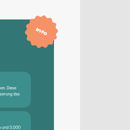
Info
en. Diese
sserung des
en und 3.000