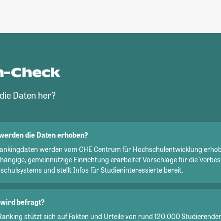
n-Check
ie Daten her?
werden die Daten erhoben?
Rankingdaten werden vom CHE Centrum für Hochschulentwicklung erhob
hängige, gemeinnützige Einrichtung erarbeitet Vorschläge für die Verbe
chulsystems und stellt Infos für Studieninteressierte bereit.
wird befragt?
Ranking stützt sich auf Fakten und Urteile von rund 120.000 Studierend