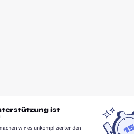
nterstützung ist
!
chen wir es unkomplizierter den