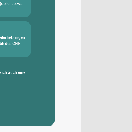
Quellen, etwa
eilerhebungen
dik des CHE
sich auch eine