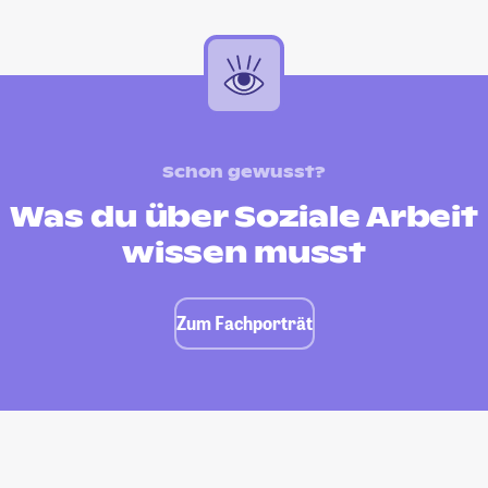
Schon gewusst?
Was du über Soziale Arbeit
wissen musst
Zum Fachporträt