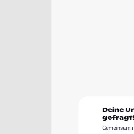
Deine U
gefragt
Gemeinsam ma