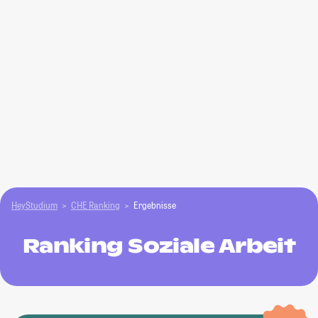
HeyStudium
CHE Ranking
Ergebnisse
Ranking Soziale Arbeit