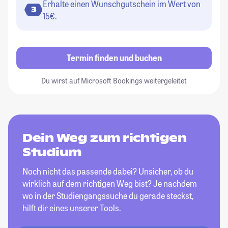
Erhalte einen Wunschgutschein im Wert von
3
15€.
Termin finden und buchen
Du wirst auf Microsoft Bookings weitergeleitet
Dein Weg zum richtigen
Studium
Noch nicht das passende dabei? Unsicher, ob du
wirklich auf dem richtigen Weg bist? Je nachdem
wo in der Studiengangssuche du gerade steckst,
hilft dir eines unserer Tools.