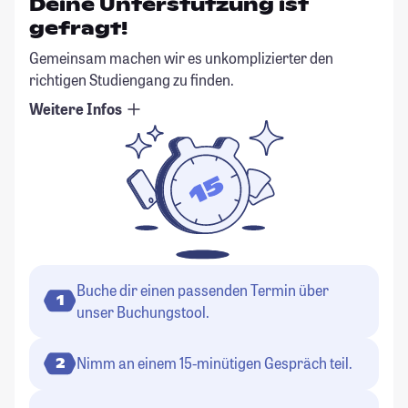
Deine Unterstützung ist
gefragt!
Gemeinsam machen wir es unkomplizierter den
richtigen Studiengang zu finden.
Weitere Infos
Buche dir einen passenden Termin über
1
unser Buchungstool.
Nimm an einem 15-minütigen Gespräch teil.
2