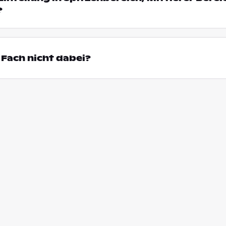
?
Fach nicht dabei?