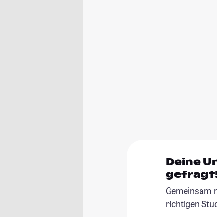
Deine U
gefragt
Gemeinsam ma
richtigen Stu