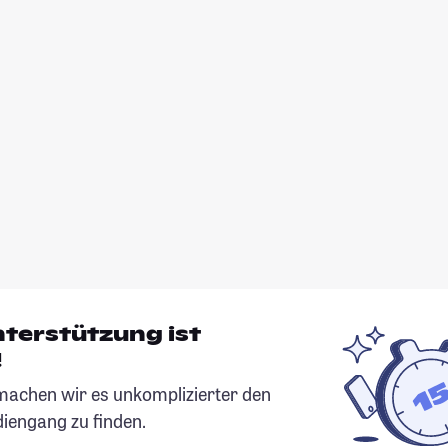
nterstützung ist
!
chen wir es unkomplizierter den
diengang zu finden.