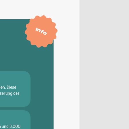
Info
en. Diese
sserung des
en und 3.000