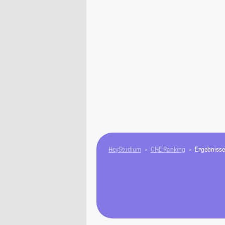
HeyStudium
CHE Ranking
Ergebnisse