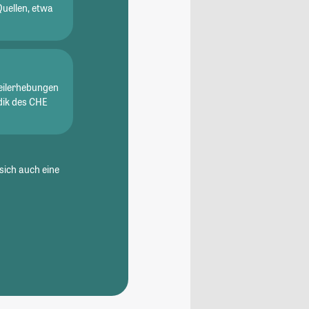
Quellen, etwa
eilerhebungen
dik des CHE
sich auch eine