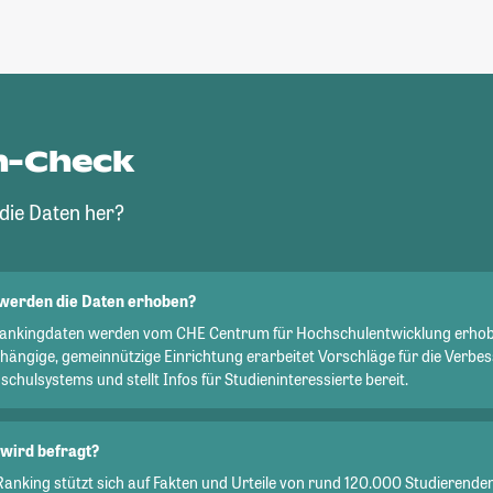
n-Check
ie Daten her?
werden die Daten erhoben?
Rankingdaten werden vom CHE Centrum für Hochschulentwicklung erhob
hängige, gemeinnützige Einrichtung erarbeitet Vorschläge für die Verbe
chulsystems und stellt Infos für Studieninteressierte bereit.
wird befragt?
Ranking stützt sich auf Fakten und Urteile von rund 120.000 Studierend