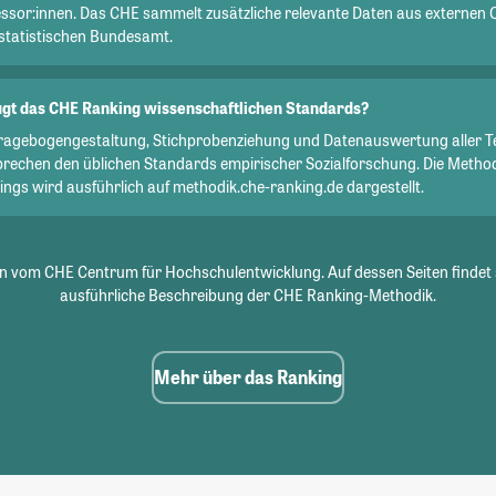
essor:innen. Das CHE sammelt zusätzliche relevante Daten aus externen 
statistischen Bundesamt.
gt das CHE Ranking wissenschaftlichen Standards?
Fragebogengestaltung, Stichprobenziehung und Datenauswertung aller T
prechen den üblichen Standards empirischer Sozialforschung. Die Metho
ngs wird ausführlich auf methodik.che-ranking.de dargestellt.
 vom CHE Centrum für Hochschulentwicklung. Auf dessen Seiten findet 
ausführliche Beschreibung der CHE Ranking-Methodik.
Mehr über das Ranking