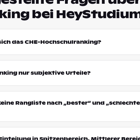
king bei HeyStudiu
 sich das CHE-Hochschulranking?
king nur subjektive Urteile?
eine Rangliste nach „bester“ und „schlechte
Einteilung in Spitzenbereich, Mittlerer Bere