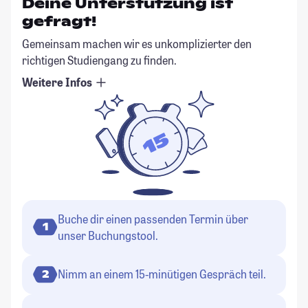
Deine Unterstützung ist
gefragt!
Gemeinsam machen wir es unkomplizierter den
richtigen Studiengang zu finden.
Weitere Infos
Buche dir einen passenden Termin über
1
unser Buchungstool.
Nimm an einem 15-minütigen Gespräch teil.
2