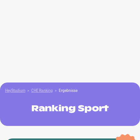
HeyStudium
CHE Ranking
Ergebnisse
Ranking Sport