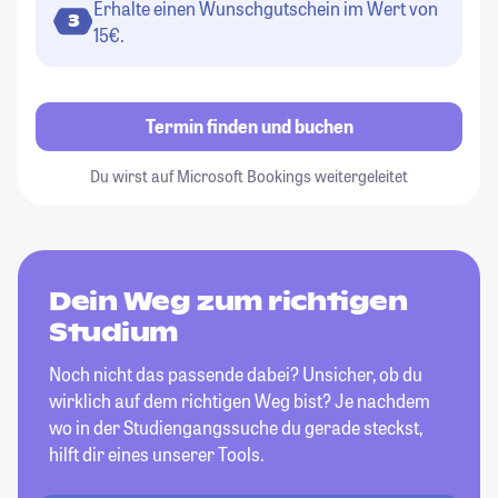
Erhalte einen Wunschgutschein im Wert von
3
15€.
Termin finden und buchen
Du wirst auf Microsoft Bookings weitergeleitet
Dein Weg zum richtigen
Studium
Noch nicht das passende dabei? Unsicher, ob du
wirklich auf dem richtigen Weg bist? Je nachdem
wo in der Studiengangssuche du gerade steckst,
hilft dir eines unserer Tools.