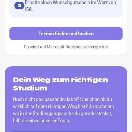
Erhalte einen Wunschgutschein im Wert von
3
15€.
Termin finden und buchen
Du wirst auf Microsoft Bookings weitergeleitet
Dein Weg zum richtigen
Studium
Noch nicht das passende dabei? Unsicher, ob du
wirklich auf dem richtigen Weg bist? Je nachdem
wo in der Studiengangssuche du gerade steckst,
hilft dir eines unserer Tools.