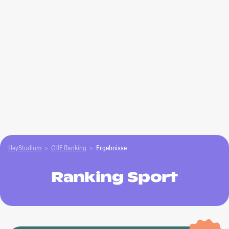
HeyStudium
CHE Ranking
Ergebnisse
Ranking Sport