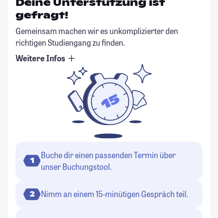
Deine Unterstützung ist
gefragt!
Gemeinsam machen wir es unkomplizierter den
richtigen Studiengang zu finden.
Weitere Infos
Buche dir einen passenden Termin über
1
unser Buchungstool.
Nimm an einem 15-minütigen Gespräch teil.
2