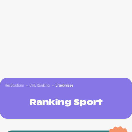
HeyStudium
CHE Ranking
Ergebnisse
Ranking Sport