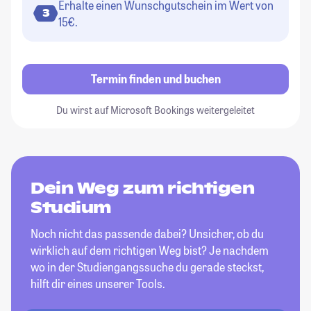
Erhalte einen Wunschgutschein im Wert von
3
15€.
Termin finden und buchen
Du wirst auf Microsoft Bookings weitergeleitet
Dein Weg zum richtigen
Studium
Noch nicht das passende dabei? Unsicher, ob du
wirklich auf dem richtigen Weg bist? Je nachdem
wo in der Studiengangssuche du gerade steckst,
hilft dir eines unserer Tools.