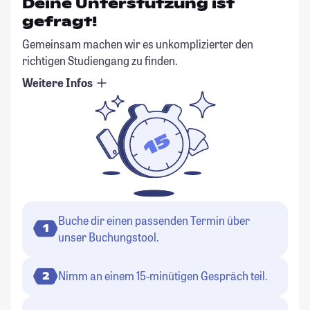
Deine Unterstützung ist
gefragt!
Gemeinsam machen wir es unkomplizierter den
richtigen Studiengang zu finden.
Weitere Infos
Buche dir einen passenden Termin über
1
unser Buchungstool.
Nimm an einem 15-minütigen Gespräch teil.
2