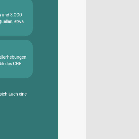
en und 3.000
Quellen, etwa
eilerhebungen
dik des CHE
sich auch eine