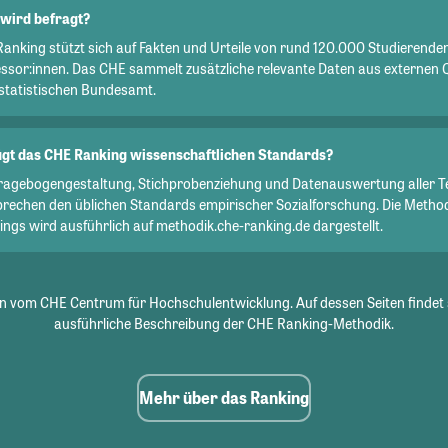
wird befragt?
Ranking stützt sich auf Fakten und Urteile von rund 120.000 Studierend
essor:innen. Das CHE sammelt zusätzliche relevante Daten aus externen 
statistischen Bundesamt.
gt das CHE Ranking wissenschaftlichen Standards?
Fragebogengestaltung, Stichprobenziehung und Datenauswertung aller T
prechen den üblichen Standards empirischer Sozialforschung. Die Metho
ngs wird ausführlich auf methodik.che-ranking.de dargestellt.
 vom CHE Centrum für Hochschulentwicklung. Auf dessen Seiten findet 
ausführliche Beschreibung der CHE Ranking-Methodik.
Mehr über das Ranking