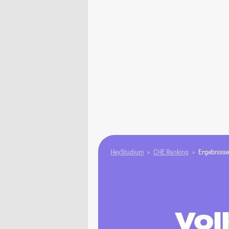
HeyStudium
CHE Ranking
Ergebnisse
Vol