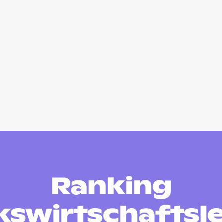
Ranking
kswirtschaftsl