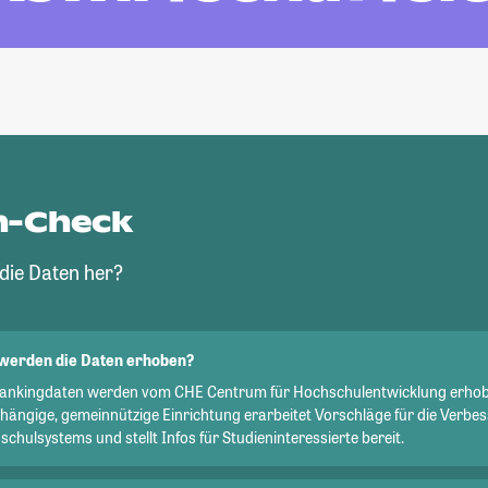
n-Check
ie Daten her?
werden die Daten erhoben?
Rankingdaten werden vom CHE Centrum für Hochschulentwicklung erhob
hängige, gemeinnützige Einrichtung erarbeitet Vorschläge für die Verbe
chulsystems und stellt Infos für Studieninteressierte bereit.