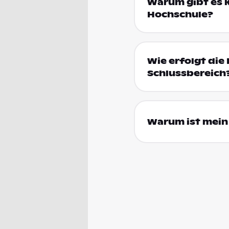
Warum gibt es k
Hochschule?
Wie erfolgt die 
Schlussbereich
Warum ist mein 