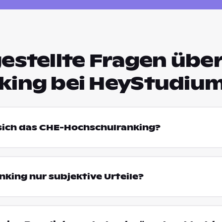
estellte Fragen über
king bei HeyStudiu
 sich das CHE-Hochschulranking?
king nur subjektive Urteile?