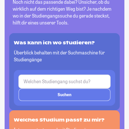
Noch nicht das passende dabei? Unsicher, ob du
wirklich auf dem richtigen Weg bist? Je nachdem
wo in der Studiengangssuche du gerade steckst,
hilft dir eines unserer Tools.
Was kann ich wo studieren?
Überblick behalten mit der Suchmaschine für
Studiengänge
Suchen
Welches Studium passt zu mir?