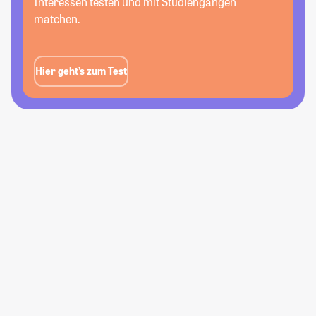
Interessen testen und mit Studiengängen
matchen.
Hier geht’s zum Test