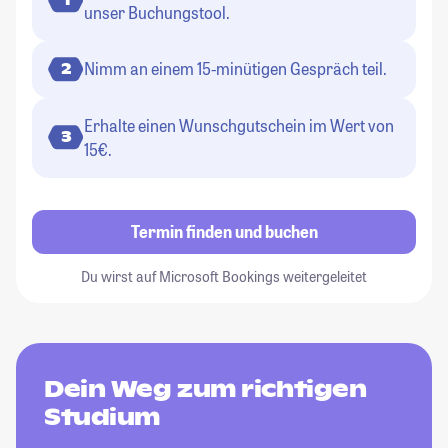
unser Buchungstool.
Nimm an einem 15-minütigen Gespräch teil.
2
Erhalte einen Wunschgutschein im Wert von
3
15€.
Termin finden und buchen
Du wirst auf Microsoft Bookings weitergeleitet
Dein Weg zum richtigen
Studium