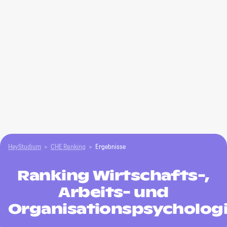
HeyStudium
CHE Ranking
Ergebnisse
Ranking Wirtschafts-,
Arbeits- und
Organisationspsycholog