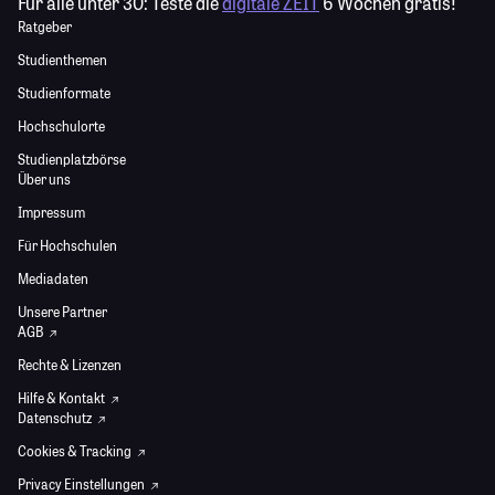
Für alle unter 30:
Teste die
digitale ZEIT
6 Wochen gratis!
Ratgeber
Studienthemen
Studienformate
Hochschulorte
Studienplatzbörse
Über uns
Impressum
Für Hochschulen
Mediadaten
Unsere Partner
AGB
Rechte & Lizenzen
Hilfe & Kontakt
Datenschutz
Cookies & Tracking
Privacy Einstellungen