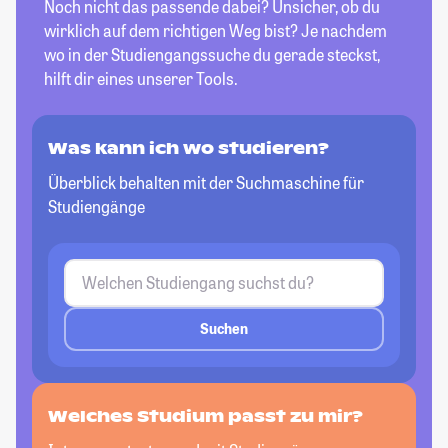
Noch nicht das passende dabei? Unsicher, ob du
wirklich auf dem richtigen Weg bist? Je nachdem
wo in der Studiengangssuche du gerade steckst,
hilft dir eines unserer Tools.
Was kann ich wo studieren?
Überblick behalten mit der Suchmaschine für
Studiengänge
Suchen
Welches Studium passt zu mir?