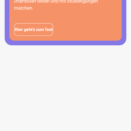
Interessen testen und mit Studiengängen
matchen.
Hier geht’s zum Test