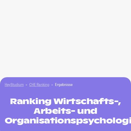
HeyStudium
CHE Ranking
Ergebnisse
Ranking Wirtschafts-,
Arbeits- und
Organisationspsycholog