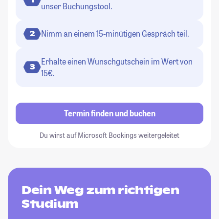
unser Buchungstool.
Nimm an einem 15-minütigen Gespräch teil.
2
Erhalte einen Wunschgutschein im Wert von
3
15€.
Termin finden und buchen
Du wirst auf Microsoft Bookings weitergeleitet
Dein Weg zum richtigen
Studium