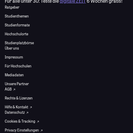
Für alle unter 30:
Teste die
digitale ZEIT
6 Wochen gratis!
Ratgeber
Studienthemen
Studienformate
Hochschulorte
Studienplatzbörse
Über uns
Impressum
Für Hochschulen
Mediadaten
Unsere Partner
AGB
Rechte & Lizenzen
Hilfe & Kontakt
Datenschutz
Cookies & Tracking
Privacy Einstellungen