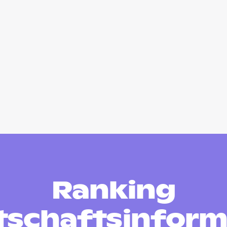
Ranking
tschaftsinform