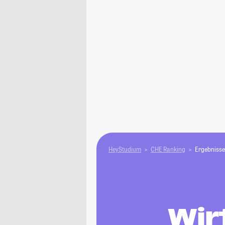
HeyStudium
CHE Ranking
Ergebnisse
Wir