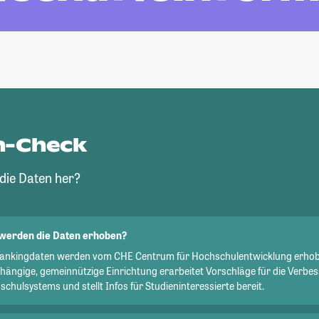
n-Check
ie Daten her?
werden die Daten erhoben?
Rankingdaten werden vom CHE Centrum für Hochschulentwicklung erhob
hängige, gemeinnützige Einrichtung erarbeitet Vorschläge für die Verbe
chulsystems und stellt Infos für Studieninteressierte bereit.