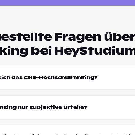
estellte Fragen über
king bei HeyStudiu
 sich das CHE-Hochschulranking?
king nur subjektive Urteile?