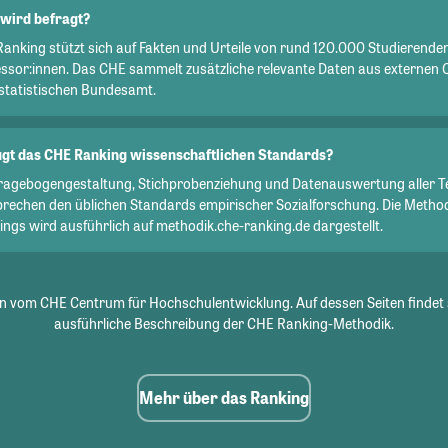
wird befragt?
Ranking stützt sich auf Fakten und Urteile von rund 120.000 Studierend
essor:innen. Das CHE sammelt zusätzliche relevante Daten aus externen 
statistischen Bundesamt.
gt das CHE Ranking wissenschaftlichen Standards?
Fragebogengestaltung, Stichprobenziehung und Datenauswertung aller T
prechen den üblichen Standards empirischer Sozialforschung. Die Metho
ngs wird ausführlich auf methodik.che-ranking.de dargestellt.
 vom CHE Centrum für Hochschulentwicklung. Auf dessen Seiten findet 
ausführliche Beschreibung der CHE Ranking-Methodik.
Mehr über das Ranking