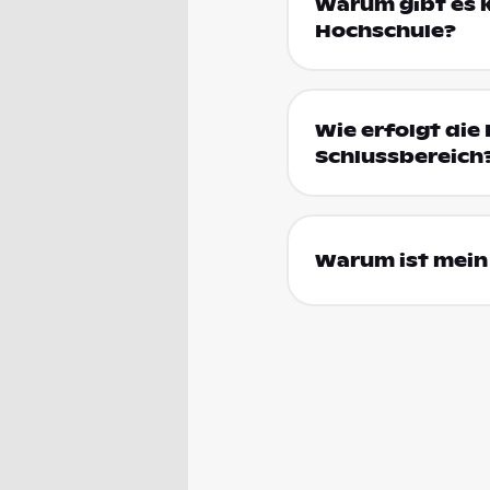
Warum gibt es k
Hochschule?
Wie erfolgt die 
Schlussbereich
Warum ist mein 