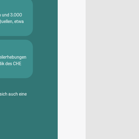
en und 3.000
Quellen, etwa
eilerhebungen
dik des CHE
sich auch eine