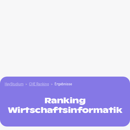
HeyStudium
CHE Ranking
Ergebnisse
Ranking
Wirtschaftsinformatik