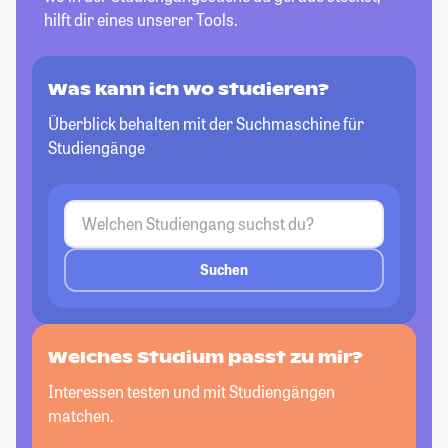
hilft dir eines unserer Tools.
Was kann ich wo studieren?
Überblick behalten mit der Suchmaschine für
Studiengänge
Suchen
Welches Studium passt zu mir?
Interessen testen und mit Studiengängen
matchen.