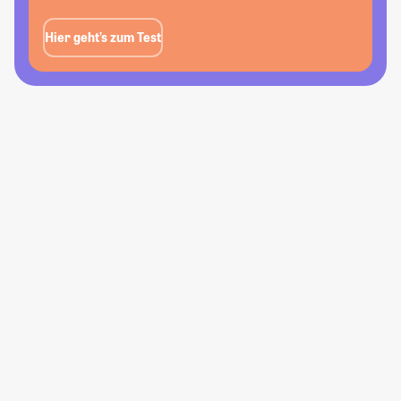
Hier geht’s zum Test