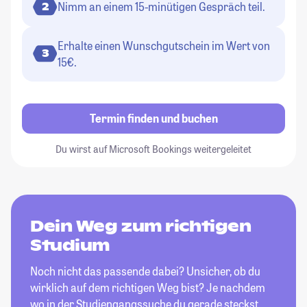
Nimm an einem 15-minütigen Gespräch teil.
2
Erhalte einen Wunschgutschein im Wert von
3
15€.
Termin finden und buchen
Du wirst auf Microsoft Bookings weitergeleitet
Dein Weg zum richtigen
Studium
Noch nicht das passende dabei? Unsicher, ob du
wirklich auf dem richtigen Weg bist? Je nachdem
wo in der Studiengangssuche du gerade steckst,