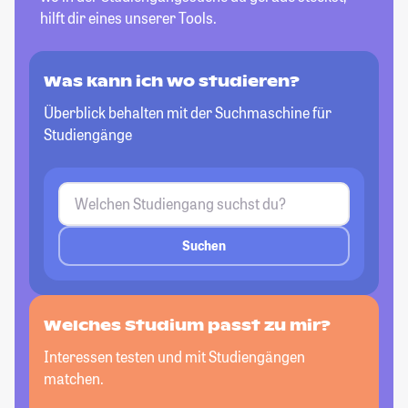
hilft dir eines unserer Tools.
Was kann ich wo studieren?
Überblick behalten mit der Suchmaschine für
Studiengänge
Suchen
Welches Studium passt zu mir?
Interessen testen und mit Studiengängen
matchen.