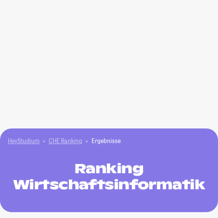
HeyStudium
CHE Ranking
Ergebnisse
Ranking
Wirtschaftsinformatik