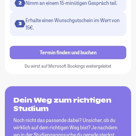
Nimm an einem 15-minütigen Gespräch teil.
2
Erhalte einen Wunschgutschein im Wert von
3
15€.
Termin finden und buchen
Du wirst auf Microsoft Bookings weitergeleitet
Dein Weg zum richtigen
Studium
Noch nicht das passende dabei? Unsicher, ob du
wirklich auf dem richtigen Weg bist? Je nachdem
wo in der Studiengangssuche du gerade steckst,