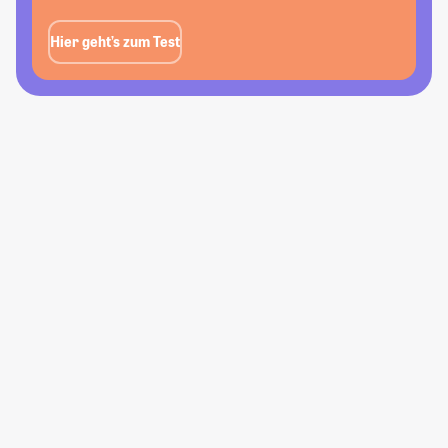
Hier geht’s zum Test