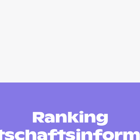
Ranking
tschaftsinform