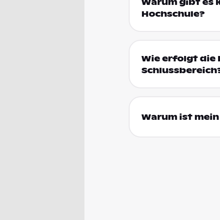
Warum gibt es k
Hochschule?
Wie erfolgt die 
Schlussbereich
Warum ist mein 