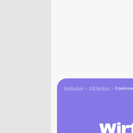
HeyStudium
CHE Ranking
Ergebnisse
Wir