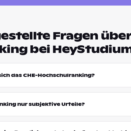
estellte Fragen über
king bei HeyStudiu
 sich das CHE-Hochschulranking?
king nur subjektive Urteile?