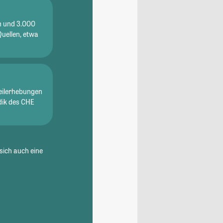
en und 3.000
Quellen, etwa
eilerhebungen
dik des CHE
sich auch eine