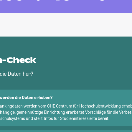
n-Check
ie Daten her?
werden die Daten erhoben?
Rankingdaten werden vom CHE Centrum für Hochschulentwicklung erhob
hängige, gemeinnützige Einrichtung erarbeitet Vorschläge für die Verbe
chulsystems und stellt Infos für Studieninteressierte bereit.