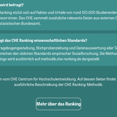
wird befragt?
Ranking stützt sich auf Fakten und Urteile von rund 120.000 Studierend
essor:innen. Das CHE sammelt zusätzliche relevante Daten aus externen 
statistischen Bundesamt.
gt das CHE Ranking wissenschaftlichen Standards?
Fragebogengestaltung, Stichprobenziehung und Datenauswertung aller T
prechen den üblichen Standards empirischer Sozialforschung. Die Metho
ngs wird ausführlich auf methodik.che-ranking.de dargestellt.
 vom CHE Centrum für Hochschulentwicklung. Auf dessen Seiten findet 
ausführliche Beschreibung der CHE Ranking-Methodik.
Mehr über das Ranking