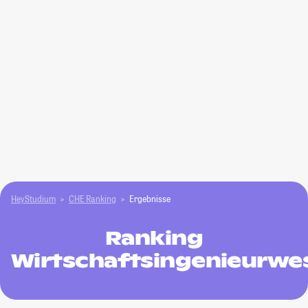
HeyStudium
CHE Ranking
Ergebnisse
Ranking
Wirtschaftsingenieurwe