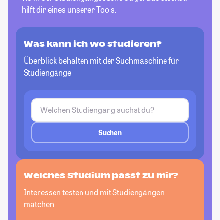
hilft dir eines unserer Tools.
Was kann ich wo studieren?
Überblick behalten mit der Suchmaschine für
Studiengänge
Suchen
Welches Studium passt zu mir?
Interessen testen und mit Studiengängen
matchen.