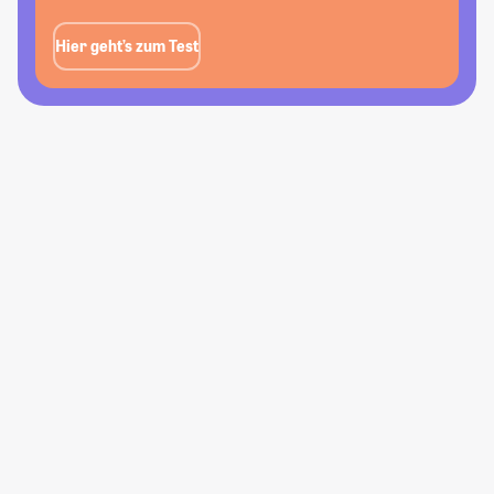
Hier geht’s zum Test