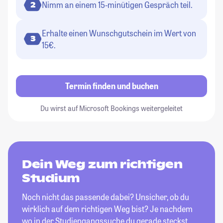
Nimm an einem 15-minütigen Gespräch teil.
2
Erhalte einen Wunschgutschein im Wert von
3
15€.
Termin finden und buchen
Du wirst auf Microsoft Bookings weitergeleitet
Dein Weg zum richtigen
Studium
Noch nicht das passende dabei? Unsicher, ob du
wirklich auf dem richtigen Weg bist? Je nachdem
wo in der Studiengangssuche du gerade steckst,