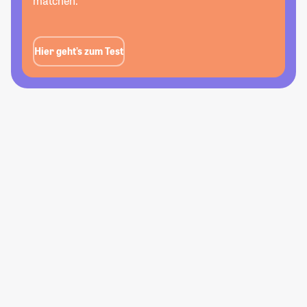
matchen.
Hier geht’s zum Test