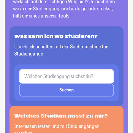
wirklich auf dem richtigen Weg bist? Je nachdem
wo in der Studiengangssuche du gerade steckst,
hilft dir eines unserer Tools.
Was kann ich wo studieren?
Überblick behalten mit der Suchmaschine für
Studiengänge
Suchen
Welches Studium passt zu mir?
Interessen testen und mit Studiengängen