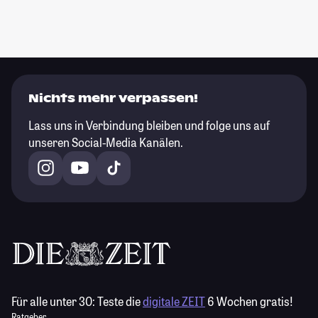
Nichts mehr verpassen!
Lass uns in Verbindung bleiben und folge uns auf
unseren Social-Media Kanälen.
Für alle unter 30:
Teste die
digitale ZEIT
6 Wochen gratis!
Ratgeber