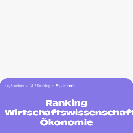
HeyStudium
CHE Ranking
Ergebnisse
Ranking
Wirtschaftswissenschaf
Ökonomie