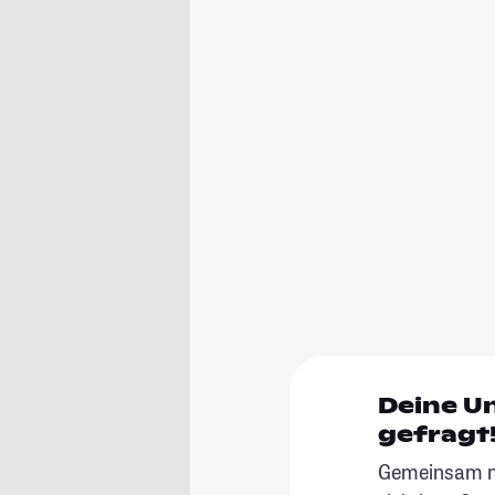
Deine U
gefragt
Gemeinsam ma