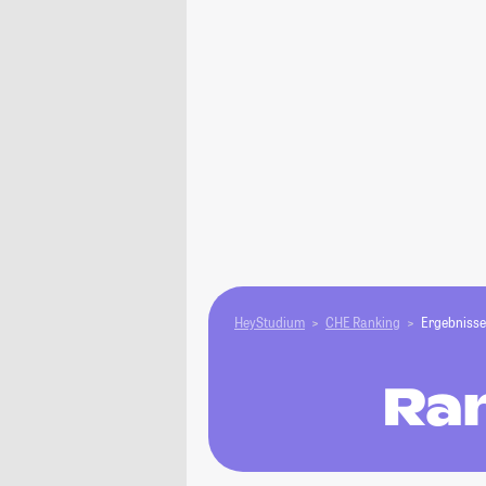
HeyStudium
CHE Ranking
Ergebnisse
Ra