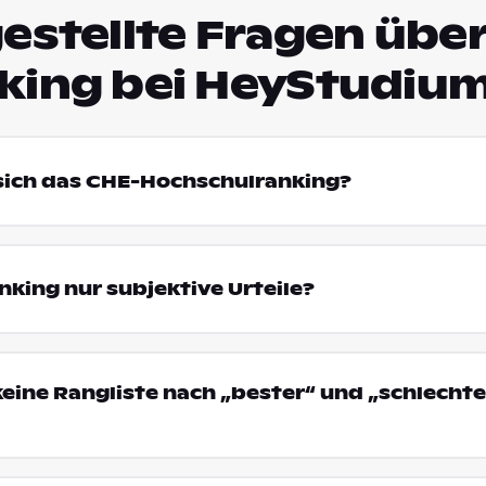
estellte Fragen über
king bei HeyStudiu
 sich das CHE-Hochschulranking?
king nur subjektive Urteile?
eine Rangliste nach „bester“ und „schlechte