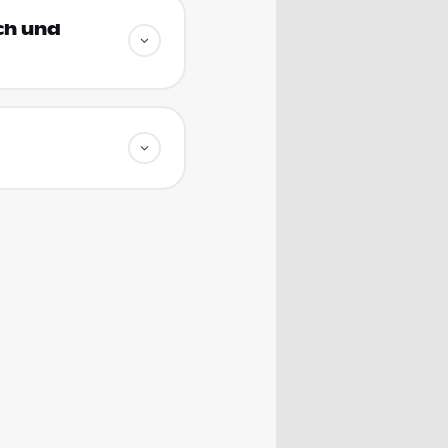
ich und