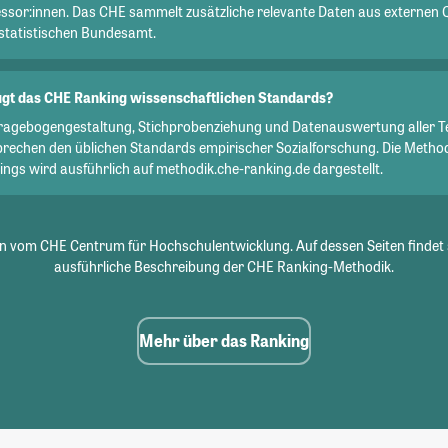
essor:innen. Das CHE sammelt zusätzliche relevante Daten aus externen 
statistischen Bundesamt.
gt das CHE Ranking wissenschaftlichen Standards?
Fragebogengestaltung, Stichprobenziehung und Datenauswertung aller T
prechen den üblichen Standards empirischer Sozialforschung. Die Metho
ngs wird ausführlich auf methodik.che-ranking.de dargestellt.
 vom CHE Centrum für Hochschulentwicklung. Auf dessen Seiten findet 
ausführliche Beschreibung der CHE Ranking-Methodik.
Mehr über das Ranking