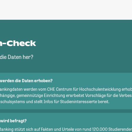
n-Check
ie Daten her?
werden die Daten erhoben?
Rankingdaten werden vom CHE Centrum für Hochschulentwicklung erhob
hängige, gemeinnützige Einrichtung erarbeitet Vorschläge für die Verbe
chulsystems und stellt Infos für Studieninteressierte bereit.
wird befragt?
Ranking stützt sich auf Fakten und Urteile von rund 120.000 Studierend