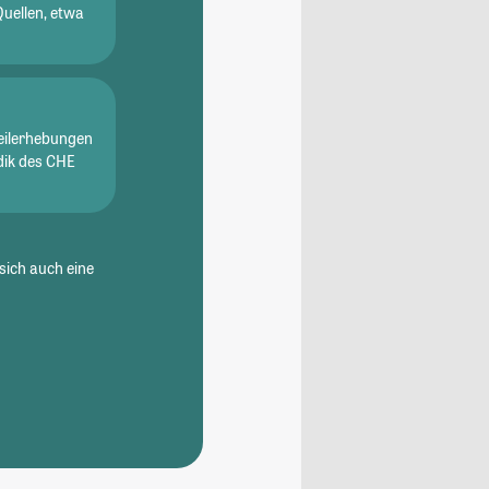
Quellen, etwa
eilerhebungen
dik des CHE
sich auch eine