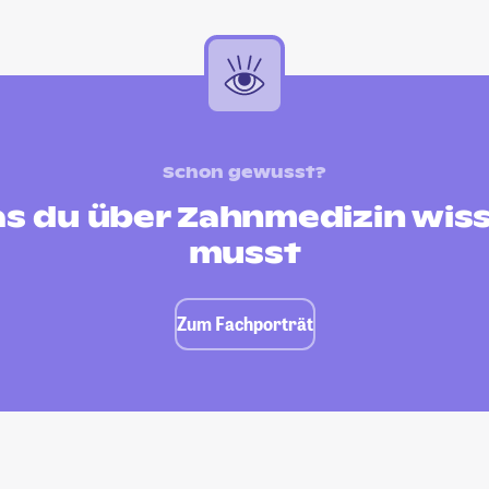
Schon gewusst?
s du über Zahnmedizin wis
musst
Zum Fachporträt