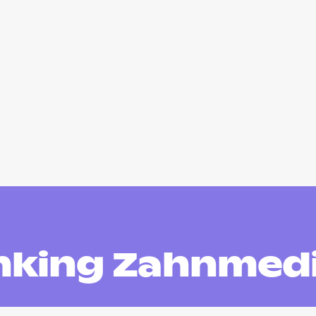
nking Zahnmedi