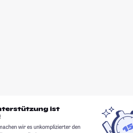
nterstützung ist
!
chen wir es unkomplizierter den