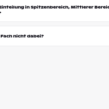
Einteilung in Spitzenbereich, Mittlerer Bere
?
Fach nicht dabei?