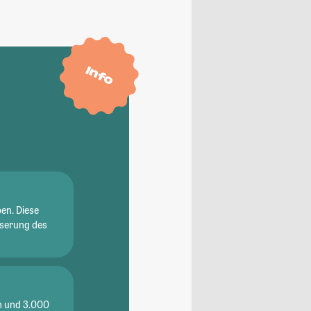
Info
en. Diese
sserung des
en und 3.000