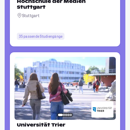
Hochschule der Medien
Stuttgart
Stuttgart
35 passende Studiengänge
Universität Trier