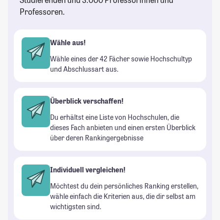
Professoren.
Wähle aus!
Wähle eines der 42 Fächer sowie Hochschultyp
und Abschlussart aus.
Überblick verschaffen!
Du erhältst eine Liste von Hochschulen, die
dieses Fach anbieten und einen ersten Überblick
über deren Rankingergebnisse
Individuell vergleichen!
Möchtest du dein persönliches Ranking erstellen,
wähle einfach die Kriterien aus, die dir selbst am
wichtigsten sind.