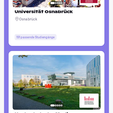
Universität Osnabrück
Osnabrück
191 passende Studiengänge