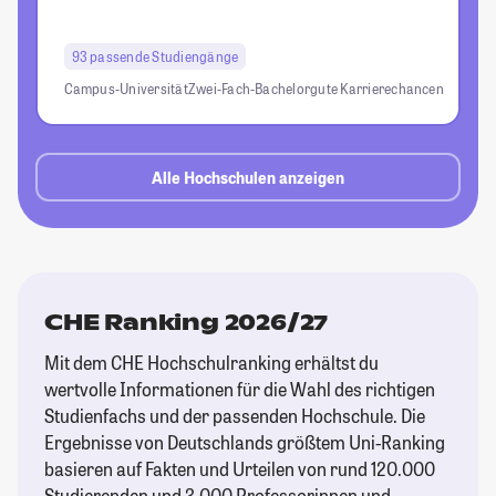
93 passende Studiengänge
Campus-Universität
Zwei-Fach-Bachelor
gute Karrierechancen
Alle Hochschulen anzeigen
CHE Ranking 2026/27
Mit dem CHE Hochschulranking erhältst du
wertvolle Informationen für die Wahl des richtigen
Studienfachs und der passenden Hochschule. Die
Ergebnisse von Deutschlands größtem Uni-Ranking
basieren auf Fakten und Urteilen von rund 120.000
Studierenden und 3.000 Professorinnen und