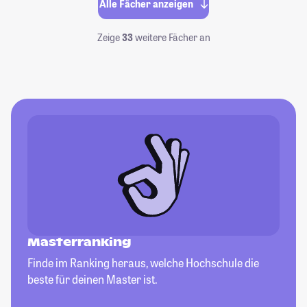
Alle Fächer anzeigen
Zeige
33
weitere Fächer an
Masterranking
Finde im Ranking heraus, welche Hochschule die
beste für deinen Master ist.