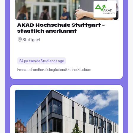
AKAD Hochschule Stuttgart -
staatlich anerkannt
Stuttgart
64 passende Studiengänge
Fernstudium
Berufsbegleitend
Online Studium