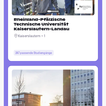
Rheinland-Pfälzische
Technische Universität
Kaiserslautern-Landau
Kaiserslautern + 1
247 passende Studiengänge