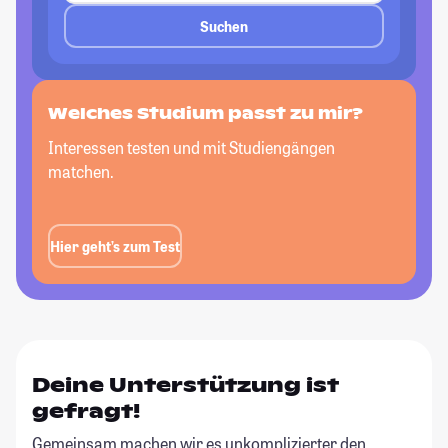
Suchen
Welches Studium passt zu mir?
Interessen testen und mit Studiengängen
matchen.
Hier geht’s zum Test
Deine Unterstützung ist
gefragt!
Gemeinsam machen wir es unkomplizierter den