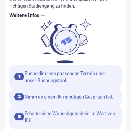
richtigen Studiengang zu finden.
Weitere Infos
Buche dir einen passenden Termin über
1
unser Buchungstool.
Nimm an einem 15-minütigen Gespräch teil.
2
Erhalte einen Wunschgutschein im Wert von
3
15€.