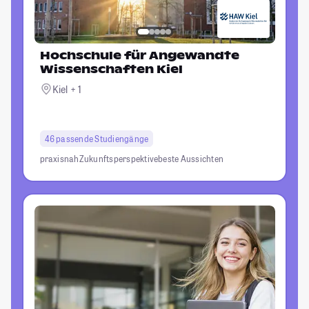
Hochschule für Angewandte
Wissenschaften Kiel
Kiel + 1
46 passende Studiengänge
praxisnah
Zukunftsperspektive
beste Aussichten