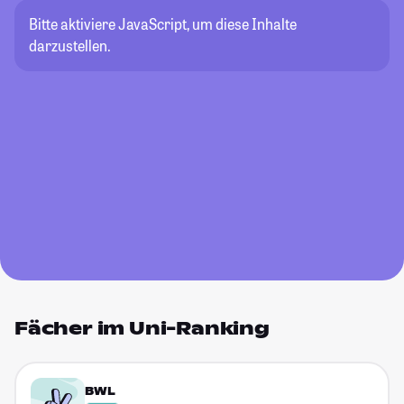
Bitte aktiviere JavaScript, um diese Inhalte
darzustellen.
Fächer im Uni-Ranking
BWL