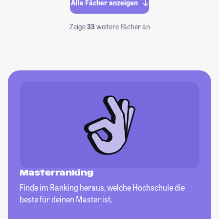
Alle Fächer anzeigen
Zeige
33
weitere Fächer an
Masterranking
Finde im Ranking heraus, welche Hochschule die
beste für deinen Master ist.