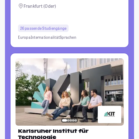
Frankfurt (Oder)
26 passende Studiengänge
Europa
Internationalität
Sprachen
Karlsruher Institut für
Technologie