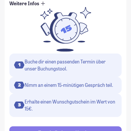
Weitere Infos
Buche dir einen passenden Termin über
1
unser Buchungstool.
Nimm an einem 15-minütigen Gespräch teil.
2
Erhalte einen Wunschgutschein im Wert von
3
15€.