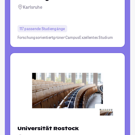
Karlsruhe
117 passende Studiengänge
Forschungsorientiert
grüner Campus
Exzellentes Studium
Universität Rostock