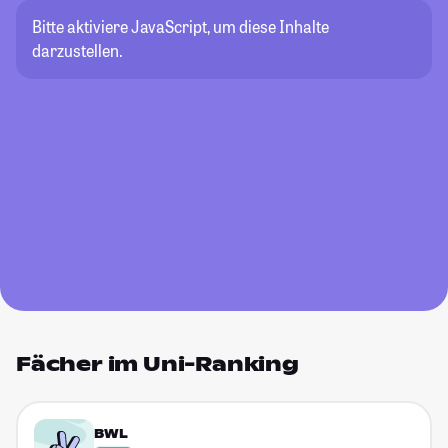
Bitte aktiviere JavaScript, um diese Inhalte
darzustellen.
Fächer im Uni-Ranking
BWL