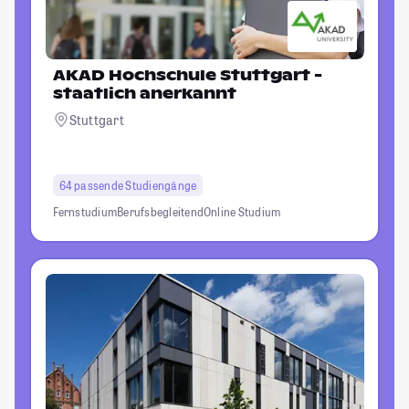
AKAD Hochschule Stuttgart -
staatlich anerkannt
Stuttgart
64 passende Studiengänge
Fernstudium
Berufsbegleitend
Online Studium