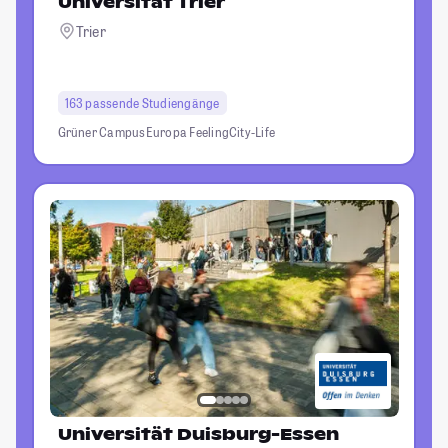
Universität Trier
Trier
163 passende Studiengänge
Grüner Campus
Europa Feeling
City-Life
Universität Duisburg-Essen