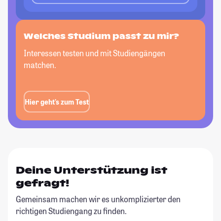
Welches Studium passt zu mir?
Interessen testen und mit Studiengängen
matchen.
Hier geht’s zum Test
Deine Unterstützung ist
gefragt!
Gemeinsam machen wir es unkomplizierter den
richtigen Studiengang zu finden.