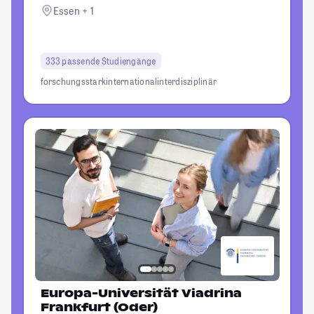
Essen + 1
333 passende Studiengänge
forschungsstark
international
interdisziplinär
Europa-Universität Viadrina
Frankfurt (Oder)