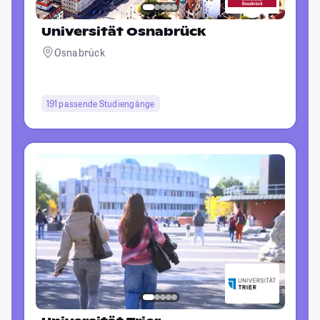
Universität Osnabrück
Osnabrück
191 passende Studiengänge