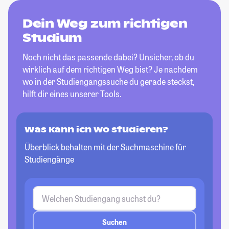
Dein Weg zum richtigen
Studium
Noch nicht das passende dabei? Unsicher, ob du
wirklich auf dem richtigen Weg bist? Je nachdem
wo in der Studiengangssuche du gerade steckst,
hilft dir eines unserer Tools.
Was kann ich wo studieren?
Überblick behalten mit der Suchmaschine für
Studiengänge
Suchen